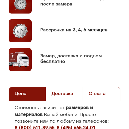
после замера
Рассрочка
на 3, 4, 6 месяцев
Замер,
доставка и подъем
бесплатно
Цена
Доставка
Оплата
размеров и
Стоимость зависит от
материалов
Вашей мебели. Просто
позвоните нам по любому из телефонов:
8 (800) 511-89-55
,
8 (495) 665-24-01
,