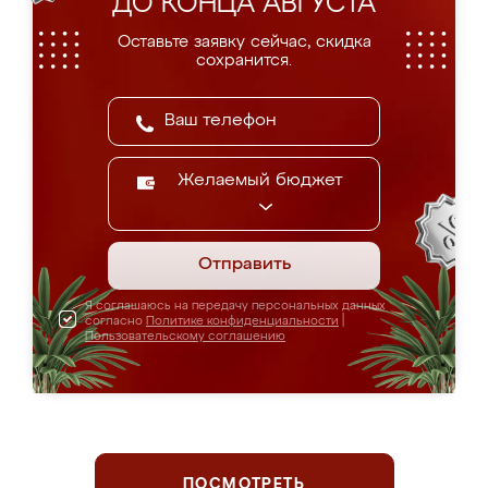
ДО КОНЦА АВГУСТА
Оставьте заявку сейчас, скидка
сохранится.
Желаемый бюджет
Отправить
Я соглашаюсь на передачу персональных данных
согласно
Политике конфиденциальности
|
Пользовательскому соглашению
ПОСМОТРЕТЬ