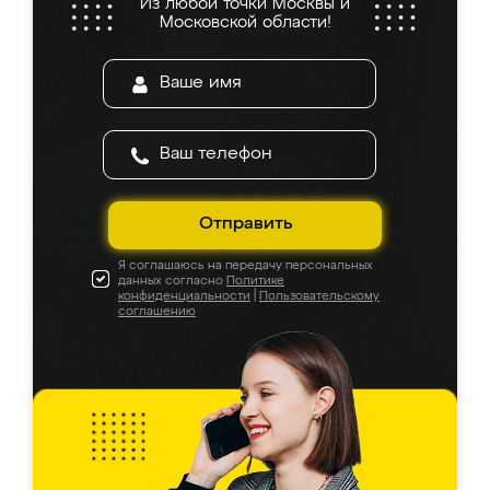
Из любой точки Москвы и
Московской области!
Отправить
Я соглашаюсь на передачу персональных
данных согласно
Политике
конфиденциальности
|
Пользовательскому
соглашению