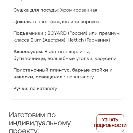
Сушка для посуды:
Хромированная
Цоколь:
в цвет фасадов или корпуса
Подъемники :
BOYARD (Россия) или премиум
класса Blum (Австрия), Hettich (Германия)
Аксессуары:
Выкатные корзины,
бутылочницы, волшебные уголки, карусели
Пристеночный плинтус, барные стойки и
навески, освещение :
по каталогу
Ручки:
по каталогу
Изготовим по
УЗНАТЬ
индивидуальному
ПОДРОБНОСТИ
проекту: