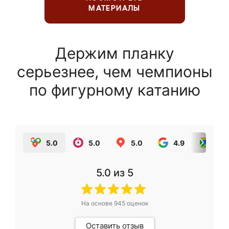
МАТЕРИАЛЫ
Держим планку
серьезнее, чем чемпионы
по фигурному катанию
5.0
5.0
5.0
4.9
5.0
5.0
из 5
На основе
945
оценок
Оставить отзыв