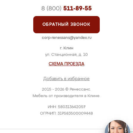
8 (800)
511-89-55
ОБРАТНЫЙ ЗВОНОК
corp-renessans@yandex.ru
г. Клин
ул. Станционная, д. 10
СХЕМА ПРОЕЗДА
Добавить в избранное
2015 - 2026 © Ренессанс.
Мебель от производителя в Клине.
ИНН: 580313642057
ОГРНИП: 317583500009448