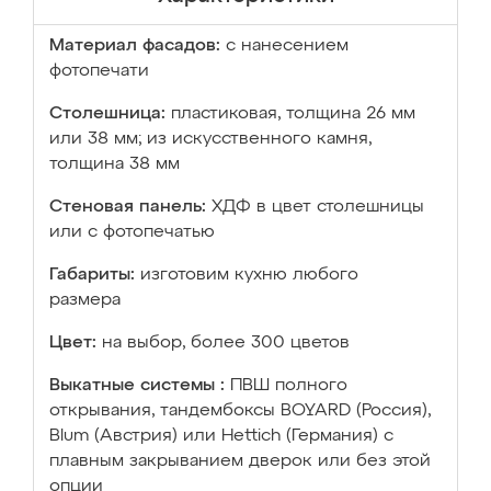
Материал фасадов:
с нанесением
фотопечати
Столешница:
пластиковая, толщина 26 мм
или 38 мм; из искусственного камня,
толщина 38 мм
Стеновая панель:
ХДФ в цвет столешницы
или с фотопечатью
Габариты:
изготовим кухню любого
размера
Цвет:
на выбор, более 300 цветов
Выкатные системы :
ПВШ полного
открывания, тандембоксы BOYARD (Россия),
Blum (Австрия) или Hettich (Германия) с
плавным закрыванием дверок или без этой
опции