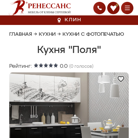
0
КЛИН
ГЛАВНАЯ
→
КУХНИ
→
КУХНИ С ФОТОПЕЧАТЬЮ
Кухня "Поля"
Рейтинг:
0.0
(
0
голосов)