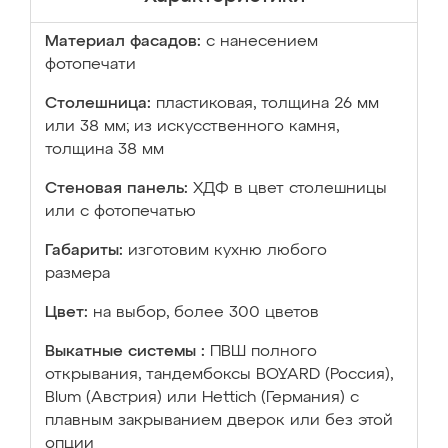
Материал фасадов:
с нанесением
фотопечати
Столешница:
пластиковая, толщина 26 мм
или 38 мм; из искусственного камня,
толщина 38 мм
Стеновая панель:
ХДФ в цвет столешницы
или с фотопечатью
Габариты:
изготовим кухню любого
размера
Цвет:
на выбор, более 300 цветов
Выкатные системы :
ПВШ полного
открывания, тандембоксы BOYARD (Россия),
Blum (Австрия) или Hettich (Германия) с
плавным закрыванием дверок или без этой
опции