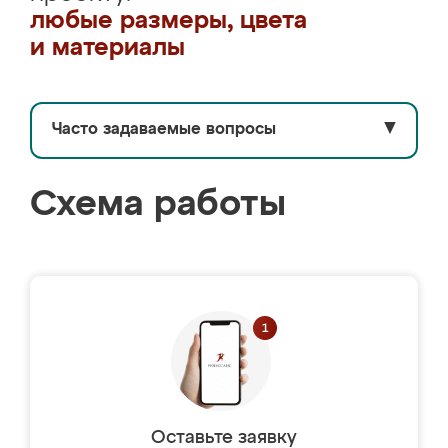
любые размеры, цвета
и материалы
Часто задаваемые вопросы
▼
Схема работы
Оставьте заявку