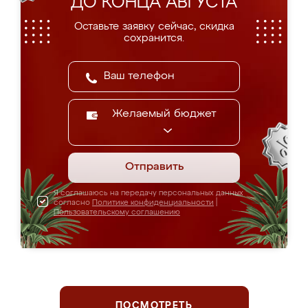
ДО КОНЦА АВГУСТА
Оставьте заявку сейчас, скидка
сохранится.
Желаемый бюджет
Отправить
Я соглашаюсь на передачу персональных данных
согласно
Политике конфиденциальности
|
Пользовательскому соглашению
ПОСМОТРЕТЬ