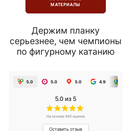
МАТЕРИАЛЫ
Держим планку
серьезнее, чем чемпионы
по фигурному катанию
5.0
5.0
5.0
4.9
5.0
5.0
из 5
На основе
945
оценок
Оставить отзыв