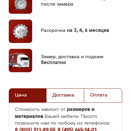
после замера
Рассрочка
на 3, 4, 6 месяцев
Замер,
доставка и подъем
бесплатно
Цена
Доставка
Оплата
размеров и
Стоимость зависит от
материалов
Вашей мебели. Просто
позвоните нам по любому из телефонов:
8 (800) 511-89-55
,
8 (495) 665-24-01
,