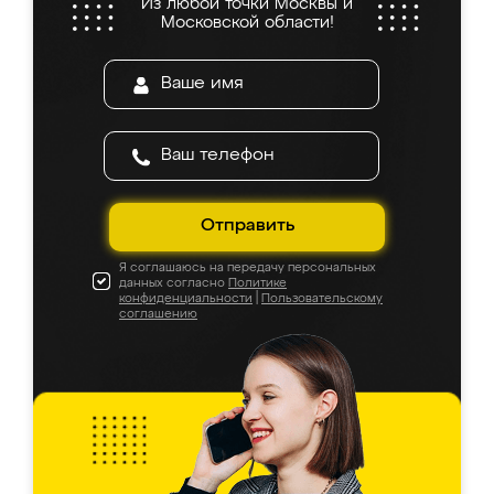
Из любой точки Москвы и
Московской области!
Отправить
Я соглашаюсь на передачу персональных
данных согласно
Политике
конфиденциальности
|
Пользовательскому
соглашению