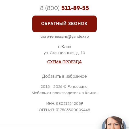
8 (800)
511-89-55
ОБРАТНЫЙ ЗВОНОК
corp-renessans@yandex.ru
г. Клин
ул. Станционная, д. 10
СХЕМА ПРОЕЗДА
Добавить в избранное
2015 - 2026 © Ренессанс.
Мебель от производителя в Клине.
ИНН: 580313642057
ОГРНИП: 317583500009448