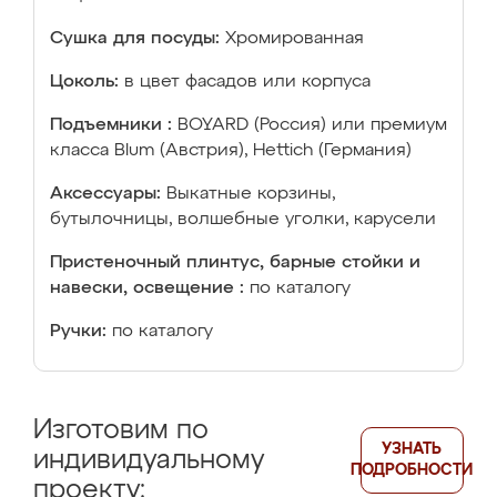
Сушка для посуды:
Хромированная
Цоколь:
в цвет фасадов или корпуса
Подъемники :
BOYARD (Россия) или премиум
класса Blum (Австрия), Hettich (Германия)
Аксессуары:
Выкатные корзины,
бутылочницы, волшебные уголки, карусели
Пристеночный плинтус, барные стойки и
навески, освещение :
по каталогу
Ручки:
по каталогу
Изготовим по
УЗНАТЬ
индивидуальному
ПОДРОБНОСТИ
проекту: