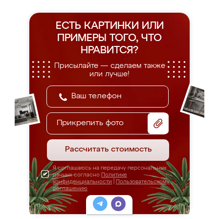
ЕСТЬ КАРТИНКИ ИЛИ
ПРИМЕРЫ
ТОГО, ЧТО
НРАВИТСЯ?
Присылайте — сделаем также
или лучше!
Прикрепить фото
Рассчитать стоимость
Я соглашаюсь на передачу персональных
данных согласно
Политике
конфиденциальности
|
Пользовательскому
соглашению