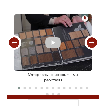
ля
Материалы, с которыми мы
С
работаем