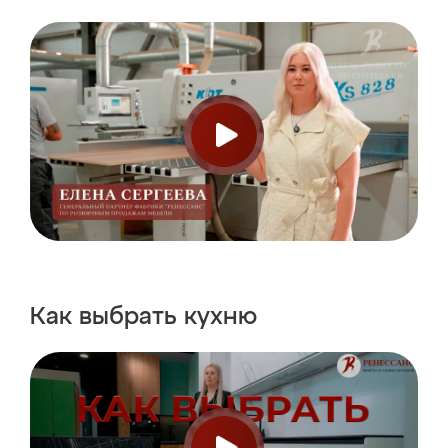
Как выбрать
кухню