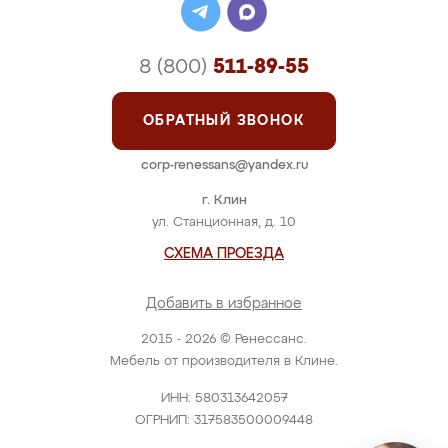
8 (800)
511-89-55
ОБРАТНЫЙ ЗВОНОК
corp-renessans@yandex.ru
г. Клин
ул. Станционная, д. 10
СХЕМА ПРОЕЗДА
Добавить в избранное
2015 - 2026 © Ренессанс.
Мебель от производителя в Клине.
ИНН: 580313642057
ОГРНИП: 317583500009448