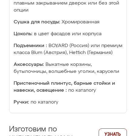
плавным закрыванием дверок или без этой
опции
Сушка для посуды:
Хромированная
Цоколь:
в цвет фасадов или корпуса
Подъемники :
BOYARD (Россия) или премиум
класса Blum (Австрия), Hettich (Германия)
Аксессуары:
Выкатные корзины,
бутылочницы, волшебные уголки, карусели
Пристеночный плинтус, барные стойки и
навески, освещение :
по каталогу
Ручки:
по каталогу
Изготовим по
УЗНАТЬ