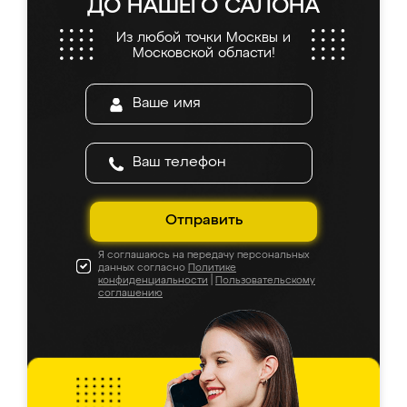
ДО НАШЕГО САЛОНА
Из любой точки Москвы и
Московской области!
Отправить
Я соглашаюсь на передачу персональных
данных согласно
Политике
конфиденциальности
|
Пользовательскому
соглашению