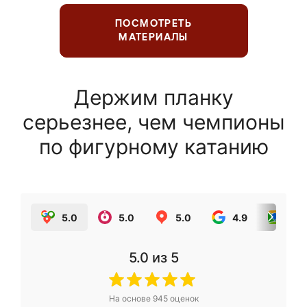
ПОСМОТРЕТЬ
МАТЕРИАЛЫ
Держим планку
серьезнее, чем чемпионы
по фигурному катанию
5.0
5.0
5.0
4.9
5.0
5.0
из 5
На основе
945
оценок