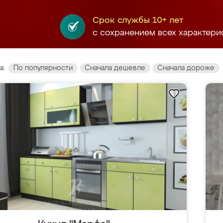
Срок службы 10+ лет
с сохранением всех характери
а:
По популярности
Сначала дешевле
Сначала дороже