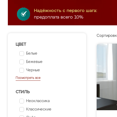
Надёжность с первого шага:
предоплата всего 10%
Сортировк
ЦВЕТ
Белые
Бежевые
Черные
Посмотреть все
СТИЛЬ
Неоклассика
Классические