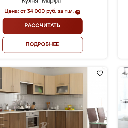
Кухня "Марфа"
Цена: от 34 000 руб. за п.м.
?
РАССЧИТАТЬ
ПОДРОБНЕЕ