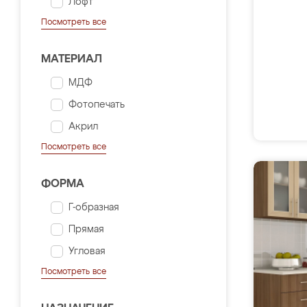
Лофт
Посмотреть все
МАТЕРИАЛ
МДФ
Фотопечать
Акрил
Посмотреть все
ФОРМА
Г-образная
Прямая
Угловая
Посмотреть все