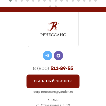
8 (800)
511-89-55
ОБРАТНЫЙ ЗВОНОК
corp-renessans@yandex.ru
г. Клин
ул. Станционная, д. 10