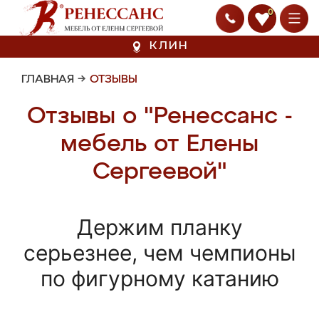
0
КЛИН
ГЛАВНАЯ
→
ОТЗЫВЫ
Отзывы о "Ренессанс -
мебель от Елены
Сергеевой"
Держим планку
серьезнее, чем чемпионы
по фигурному катанию