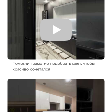
Помогли грамотно подобрать цвет, чтобы
красиво сочетался