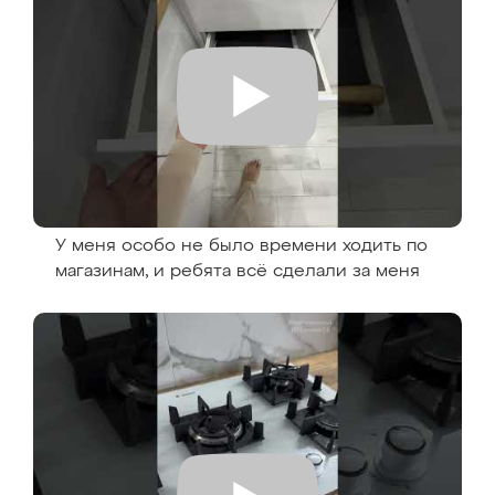
У меня особо не было времени ходить по
магазинам, и ребята всё сделали за меня