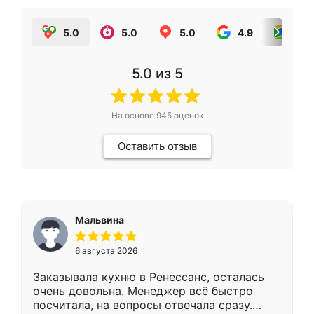
5.0
5.0
5.0
4.9
5.0
5.0
из 5
На основе
945
оценок
Оставить отзыв
Мальвина
6 августа 2026
Заказывала кухню в Ренессанс, осталась
очень довольна. Менеджер всё быстро
посчитала, на вопросы отвечала сразу.