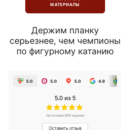
МАТЕРИАЛЫ
Держим планку
серьезнее, чем чемпионы
по фигурному катанию
5.0
5.0
5.0
4.9
5.0
5.0
из 5
На основе
945
оценок
Оставить отзыв