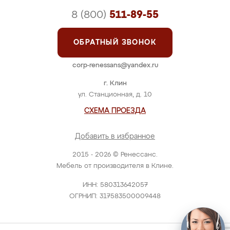
8 (800)
511-89-55
ОБРАТНЫЙ ЗВОНОК
corp-renessans@yandex.ru
г. Клин
ул. Станционная, д. 10
СХЕМА ПРОЕЗДА
Добавить в избранное
2015 - 2026 © Ренессанс.
Мебель от производителя в Клине.
ИНН: 580313642057
ОГРНИП: 317583500009448