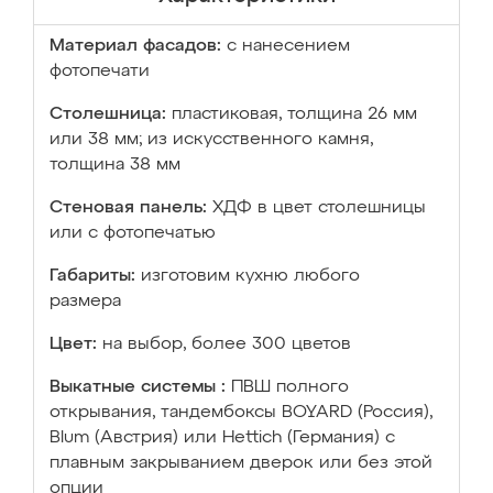
Материал фасадов:
с нанесением
фотопечати
Столешница:
пластиковая, толщина 26 мм
или 38 мм; из искусственного камня,
толщина 38 мм
Стеновая панель:
ХДФ в цвет столешницы
или с фотопечатью
Габариты:
изготовим кухню любого
размера
Цвет:
на выбор, более 300 цветов
Выкатные системы :
ПВШ полного
открывания, тандембоксы BOYARD (Россия),
Blum (Австрия) или Hettich (Германия) с
плавным закрыванием дверок или без этой
опции