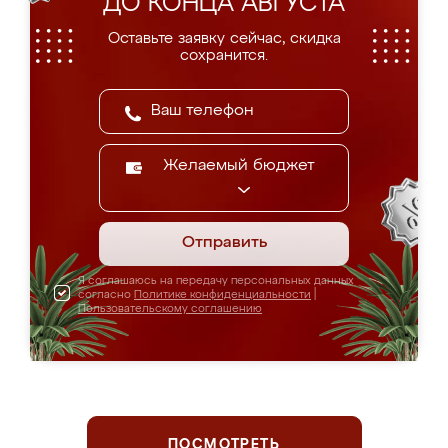
ДО КОНЦА АВГУСТА
Оставьте заявку сейчас, скидка
сохранится.
Желаемый бюджет
Отправить
Я соглашаюсь на передачу персональных данных
согласно
Политике конфиденциальности
|
Пользовательскому соглашению
ПОСМОТРЕТЬ