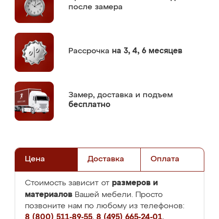
после замера
Рассрочка
на 3, 4, 6 месяцев
Замер,
доставка и подъем
бесплатно
Цена
Доставка
Оплата
размеров и
Стоимость зависит от
материалов
Вашей мебели. Просто
позвоните нам по любому из телефонов:
8 (800) 511-89-55
,
8 (495) 665-24-01
,