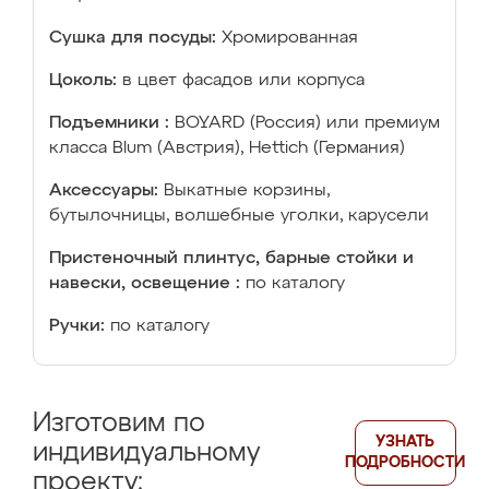
Сушка для посуды:
Хромированная
Цоколь:
в цвет фасадов или корпуса
Подъемники :
BOYARD (Россия) или премиум
класса Blum (Австрия), Hettich (Германия)
Аксессуары:
Выкатные корзины,
бутылочницы, волшебные уголки, карусели
Пристеночный плинтус, барные стойки и
навески, освещение :
по каталогу
Ручки:
по каталогу
Изготовим по
УЗНАТЬ
индивидуальному
ПОДРОБНОСТИ
проекту: