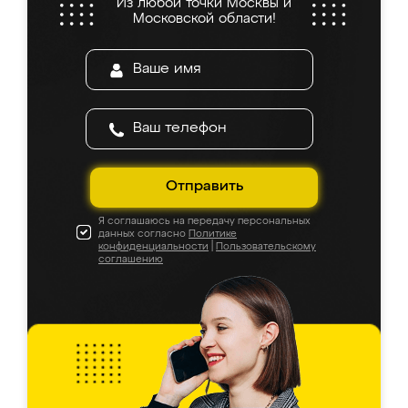
Из любой точки Москвы и
Московской области!
Отправить
Я соглашаюсь на передачу персональных
данных согласно
Политике
конфиденциальности
|
Пользовательскому
соглашению