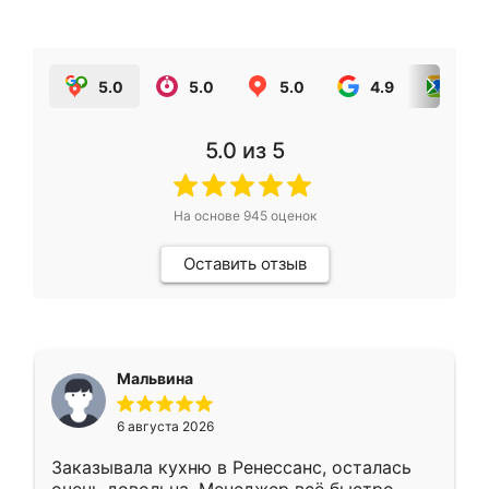
5.0
5.0
5.0
4.9
5.0
5.0
из 5
На основе
945
оценок
Оставить отзыв
Мальвина
6 августа 2026
Заказывала кухню в Ренессанс, осталась