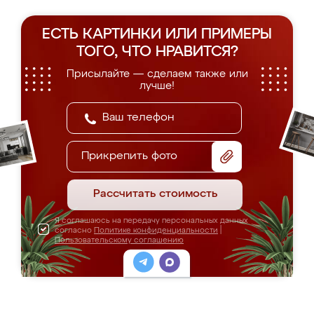
ЕСТЬ КАРТИНКИ ИЛИ ПРИМЕРЫ
ТОГО, ЧТО НРАВИТСЯ?
Присылайте — сделаем также или
лучше!
Прикрепить фото
Рассчитать стоимость
Я соглашаюсь на передачу персональных данных
согласно
Политике конфиденциальности
|
Пользовательскому соглашению