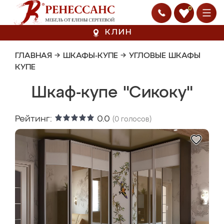
0
КЛИН
ГЛАВНАЯ
→
ШКАФЫ-КУПЕ
→
УГЛОВЫЕ ШКАФЫ
КУПЕ
Шкаф-купе "Сикоку"
Рейтинг:
0.0
(
0
голосов)