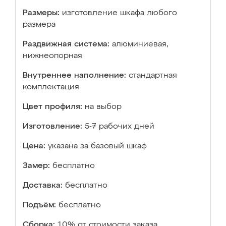
Размеры:
изготовление шкафа любого
размера
Раздвижная система:
алюминиевая,
нижнеопорная
Внутреннее наполнение:
стандартная
комплектация
Цвет профиля:
на выбор
Изготовление:
5-7 рабочих дней
Цена:
указана за базовый шкаф
Замер:
бесплатно
Доставка:
бесплатно
Подъём:
бесплатно
Сборка:
10% от стоимости заказа