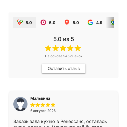
5.0
5.0
5.0
4.9
5.0
5.0
из 5
На основе
945
оценок
Оставить отзыв
Мальвина
6 августа 2026
Заказывала кухню в Ренессанс, осталась