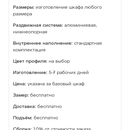
Размеры:
изготовление шкафа любого
размера
Раздвижная система:
алюминиевая,
нижнеопорная
Внутреннее наполнение:
стандартная
комплектация
Цвет профиля:
на выбор
Изготовление:
5-7 рабочих дней
Цена:
указана за базовый шкаф
Замер:
бесплатно
Доставка:
бесплатно
Подъём:
бесплатно
Сборка:
10% от стоимости заказа