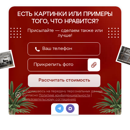
ЕСТЬ КАРТИНКИ ИЛИ ПРИМЕРЫ
ТОГО, ЧТО НРАВИТСЯ?
Присылайте — сделаем также или
лучше!
Прикрепить фото
Рассчитать стоимость
Я соглашаюсь на передачу персональных данных
согласно
Политике конфиденциальности
|
Пользовательскому соглашению