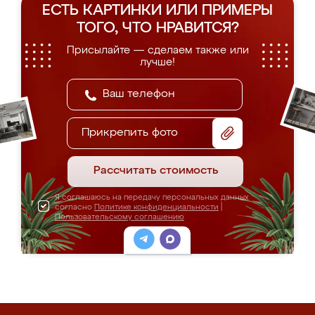
ЕСТЬ КАРТИНКИ ИЛИ ПРИМЕРЫ
ТОГО, ЧТО НРАВИТСЯ?
Присылайте — сделаем также или
лучше!
Прикрепить фото
Рассчитать стоимость
Я соглашаюсь на передачу персональных данных
согласно
Политике конфиденциальности
|
Пользовательскому соглашению