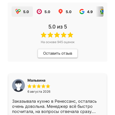
5.0
5.0
5.0
4.9
5.0
5.0
из 5
На основе
945
оценок
Оставить отзыв
Мальвина
6 августа 2026
Заказывала кухню в Ренессанс, осталась
очень довольна. Менеджер всё быстро
посчитала, на вопросы отвечала сразу.