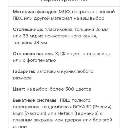
Материал фасадов:
МДФ, покрытые плёнкой
ПВХ, или другой материал на ваш выбор
Столешница:
пластиковая, толщина 26 мм
или 38 мм; из искусственного камня,
толщина 38 мм
Стеновая панель:
ХДФ в цвет столешницы
или с фотопечатью
Габариты:
изготовим кухню любого
размера
Цвет:
на выбор, более 300 цветов
Выкатные системы :
ПВШ полного
открывания, тандембоксы BOYARD (Россия),
Blum (Австрия) или Hettich (Германия) с
плавным закрыванием дверок или без этой
опции