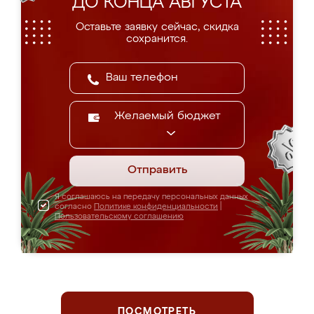
ДО КОНЦА АВГУСТА
Оставьте заявку сейчас, скидка
сохранится.
Желаемый бюджет
Отправить
Я соглашаюсь на передачу персональных данных
согласно
Политике конфиденциальности
|
Пользовательскому соглашению
ПОСМОТРЕТЬ