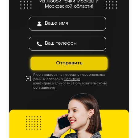
Из любой точки Москвы и
Московской области!
Отправить
Я соглашаюсь на передачу персональных
данных согласно
Политике
конфиденциальности
|
Пользовательскому
соглашению