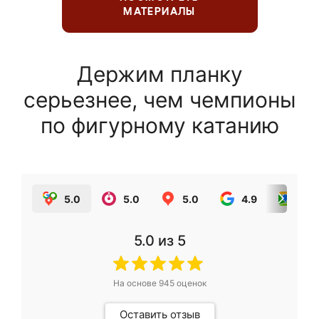
МАТЕРИАЛЫ
Держим планку
серьезнее, чем чемпионы
по фигурному катанию
5.0
5.0
5.0
4.9
5.0
5.0
из 5
На основе
945
оценок
Оставить отзыв