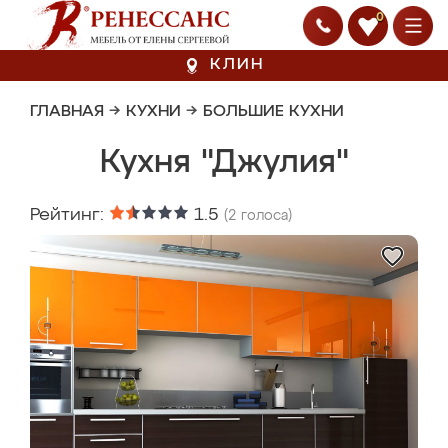
0
КЛИН
ГЛАВНАЯ
→
КУХНИ
→
БОЛЬШИЕ КУХНИ
Кухня "Джулия"
Рейтинг:
1.5
(
2
голоса)