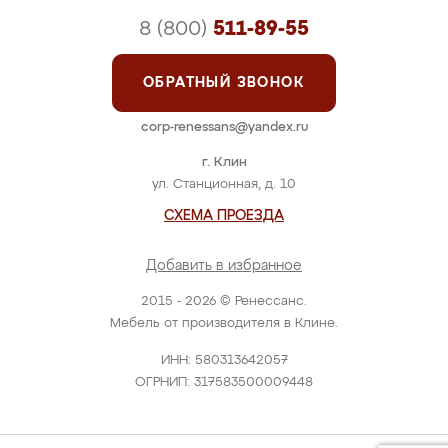
8 (800)
511-89-55
ОБРАТНЫЙ ЗВОНОК
corp-renessans@yandex.ru
г. Клин
ул. Станционная, д. 10
СХЕМА ПРОЕЗДА
Добавить в избранное
2015 - 2026 © Ренессанс.
Мебель от производителя в Клине.
ИНН: 580313642057
ОГРНИП: 317583500009448