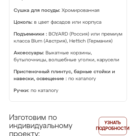
Сушка для посуды:
Хромированная
Цоколь:
в цвет фасадов или корпуса
Подъемники :
BOYARD (Россия) или премиум
класса Blum (Австрия), Hettich (Германия)
Аксессуары:
Выкатные корзины,
бутылочницы, волшебные уголки, карусели
Пристеночный плинтус, барные стойки и
навески, освещение :
по каталогу
Ручки:
по каталогу
Изготовим по
УЗНАТЬ
индивидуальному
ПОДРОБНОСТИ
проекту: