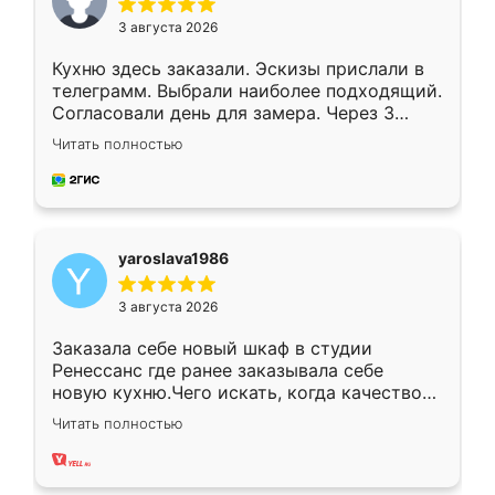
3 августа 2026
Кухню здесь заказали. Эскизы прислали в
телеграмм. Выбрали наиболее подходящий.
Согласовали день для замера. Через 3
недели кухня была уже готова. Остались
Читать полностью
довольны работой. Спасибо Ренессанс
мебель за качественную работу!
yaroslava1986
3 августа 2026
Заказала себе новый шкаф в студии
Ренессанс где ранее заказывала себе
новую кухню.Чего искать, когда качеством
вполне довольна. Служит кухня уже почти
Читать полностью
два года, нареканий нет.