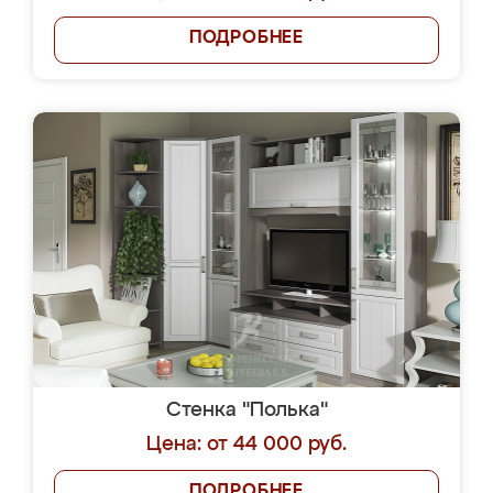
ПОДРОБНЕЕ
Стенка "Полька"
Цена: от 44 000 руб.
ПОДРОБНЕЕ