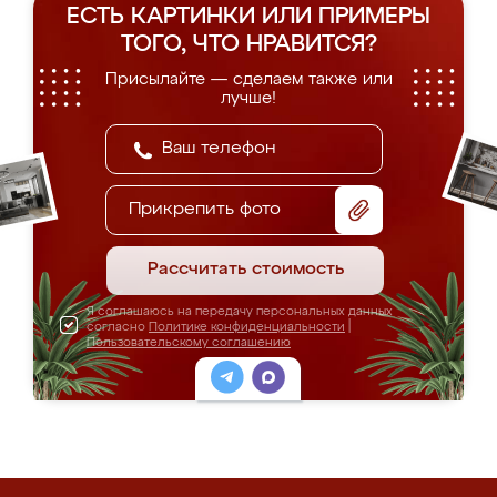
ЕСТЬ КАРТИНКИ ИЛИ ПРИМЕРЫ
ТОГО, ЧТО НРАВИТСЯ?
Присылайте — сделаем также или
лучше!
Прикрепить фото
Рассчитать стоимость
Я соглашаюсь на передачу персональных данных
согласно
Политике конфиденциальности
|
Пользовательскому соглашению