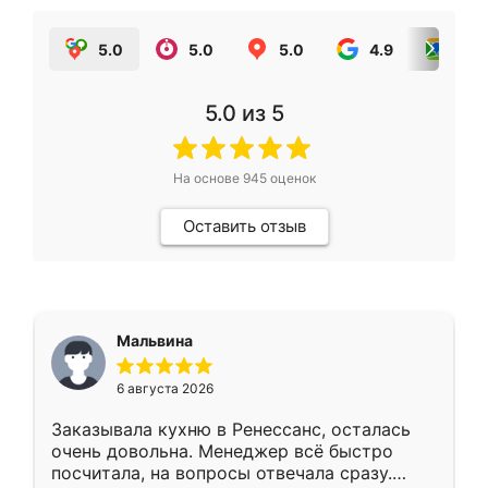
5.0
5.0
5.0
4.9
5.0
5.0
из 5
На основе
945
оценок
Оставить отзыв
Мальвина
6 августа 2026
Заказывала кухню в Ренессанс, осталась
очень довольна. Менеджер всё быстро
посчитала, на вопросы отвечала сразу.