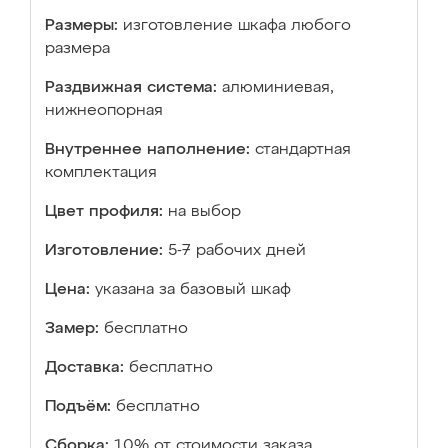
Размеры:
изготовление шкафа любого
размера
Раздвижная система:
алюминиевая,
нижнеопорная
Внутреннее наполнение:
стандартная
комплектация
Цвет профиля:
на выбор
Изготовление:
5-7 рабочих дней
Цена:
указана за базовый шкаф
Замер:
бесплатно
Доставка:
бесплатно
Подъём:
бесплатно
Сборка:
10% от стоимости заказа