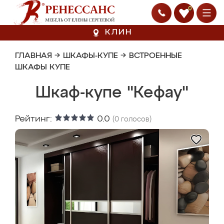
0
КЛИН
ГЛАВНАЯ
→
ШКАФЫ-КУПЕ
→
ВСТРОЕННЫЕ
ШКАФЫ КУПЕ
Шкаф-купе "Кефау"
Рейтинг:
0.0
(
0
голосов)