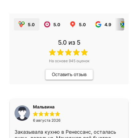
5.0
5.0
5.0
4.9
5.0
5.0
из 5
На основе
945
оценок
Оставить отзыв
Мальвина
6 августа 2026
Заказывала кухню в Ренессанс, осталась