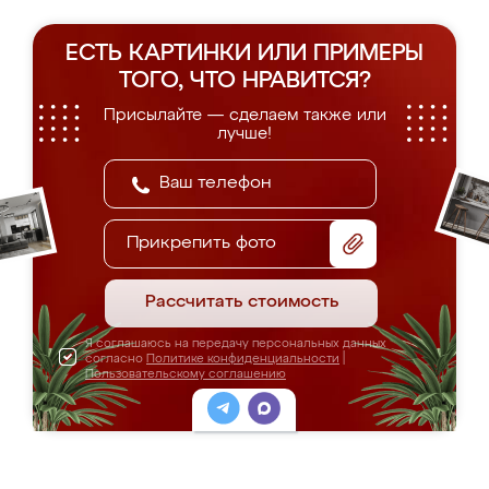
ЕСТЬ КАРТИНКИ ИЛИ ПРИМЕРЫ
ТОГО, ЧТО НРАВИТСЯ?
Присылайте — сделаем также или
лучше!
Прикрепить фото
Рассчитать стоимость
Я соглашаюсь на передачу персональных данных
согласно
Политике конфиденциальности
|
Пользовательскому соглашению