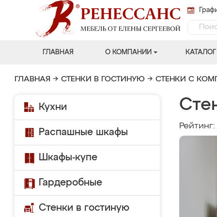
Графи
ГЛАВНАЯ
О КОМПАНИИ
КАТАЛОГ
ГЛАВНАЯ
→
СТЕНКИ В ГОСТИНУЮ
→
СТЕНКИ С КО
Сте
Кухни
Рейтинг
Распашные шкафы
Шкафы-купе
Гардеробные
Стенки в гостиную