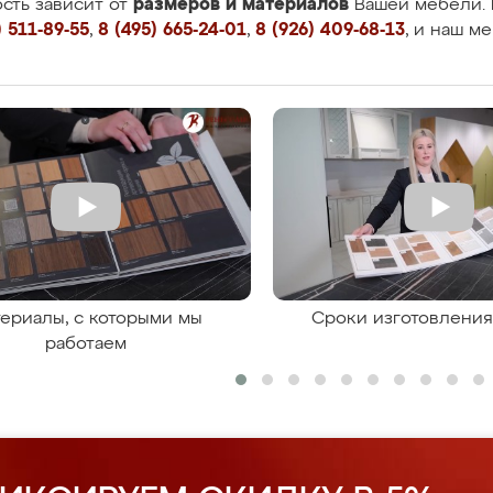
размеров и материалов
сть зависит от
Вашей мебели. 
 511-89-55
,
8 (495) 665-24-01
,
8 (926) 409-68-13
, и наш м
ериалы, с которыми мы
Сроки изготовлени
работаем