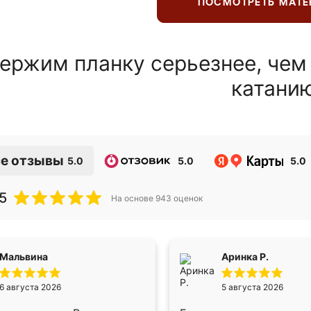
ПОСМОТРЕТЬ МАТ
ержим планку серьезнее, чем
катани
е отзывы
5.0
5.0
5.0
5
На основе
943
оценок
Мальвина
Аринка Р.
6 августа 2026
5 августа 2026