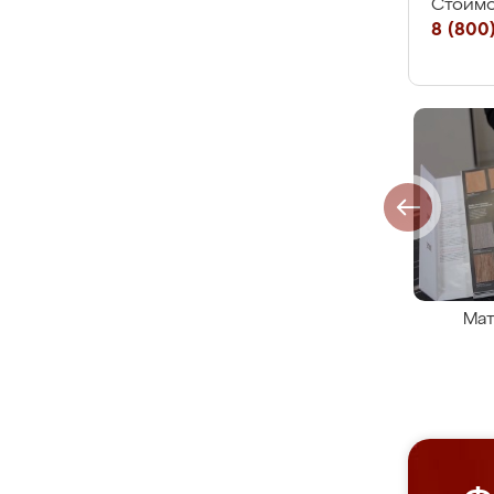
Стоимо
8 (800)
Мат