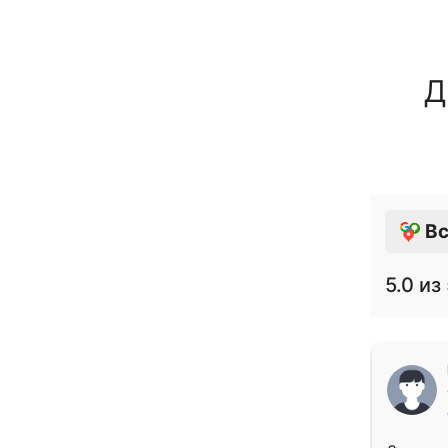
Д
Вс
5.0
из 