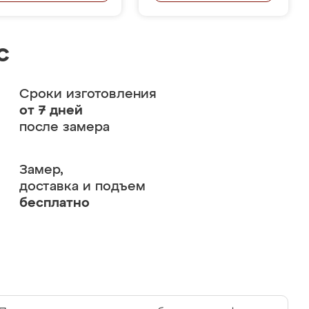
с
Сроки изготовления
от 7 дней
после замера
Замер,
доставка и подъем
бесплатно