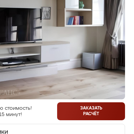
ю стоимость!
ЗАКАЗАТЬ
РАСЧЁТ
15 минут!
ики