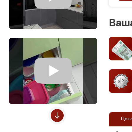
Ваша
Цен