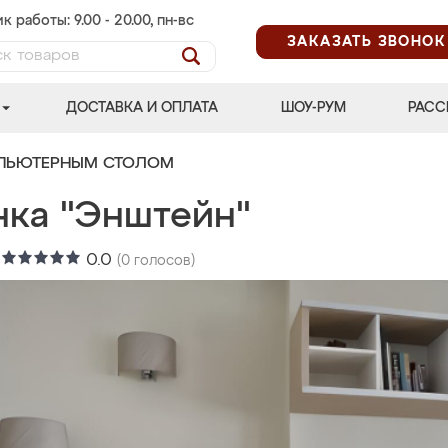
к работы: 9.00 - 20.00, пн-вс
ЗАКАЗАТЬ ЗВОНОК
ДОСТАВКА И ОПЛАТА
ШОУ-РУМ
РАСС
МПЬЮТЕРНЫМ СТОЛОМ
нка "Энштейн"
:
0.0
(
0
голосов)