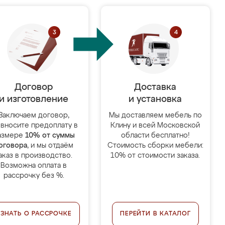
Договор
Доставка
и изготовление
и установка
Заключаем договор,
Мы доставляем мебель по
 вносите предоплату в
Клину и всей Московской
азмере
10% от суммы
области бесплатно!
оговора
, и мы отдаём
Стоимость сборки мебели:
аказ в производство.
10% от стоимости заказа.
Возможна оплата в
рассрочку без %.
УЗНАТЬ О РАССРОЧКЕ
ПЕРЕЙТИ В КАТАЛОГ