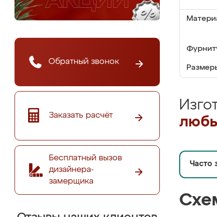
Матери
Фурнит
Обратный звонок
Размер
Изго
Заказать расчёт
любы
Бесплатный вызов
Часто 
дизайнера-
замерщика
Схе