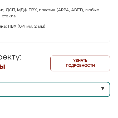
д:
ДСП, МДФ ПВХ, пластик (ARPA, ABET), любые
 стекла
ка:
ПВХ (0,4 мм, 2 мм)
екту:
УЗНАТЬ
лы
ПОДРОБНОСТИ
▼