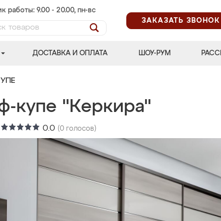
к работы: 9.00 - 20.00, пн-вс
ЗАКАЗАТЬ ЗВОНОК
ДОСТАВКА И ОПЛАТА
ШОУ-РУМ
РАСС
УПЕ
ф-купе "Керкира"
:
0.0
(
0
голосов)