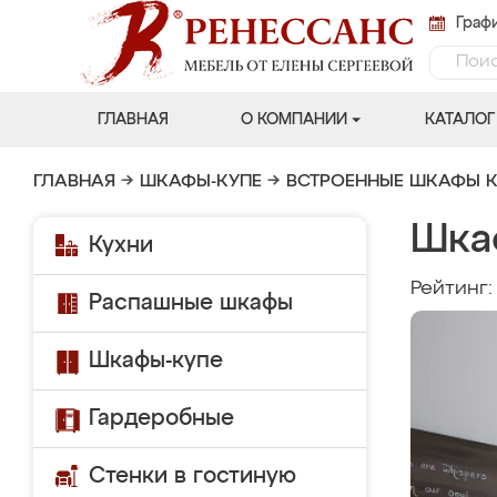
Графи
ГЛАВНАЯ
О КОМПАНИИ
КАТАЛОГ
ГЛАВНАЯ
→
ШКАФЫ-КУПЕ
→
ВСТРОЕННЫЕ ШКАФЫ К
Шка
Кухни
Рейтинг
Распашные шкафы
Шкафы-купе
Гардеробные
Стенки в гостиную