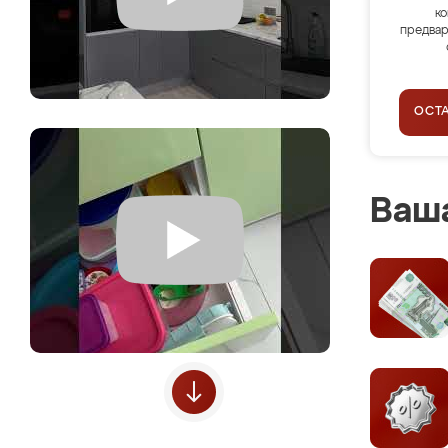
ко
предвар
ОСТ
Ваша