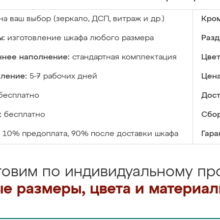
на ваш выбор (зеркало, ДСП, витраж и др.)
Кром
ы:
изготовление шкафа любого размера
Разд
ннее наполнение:
стандартная комплектация
Цвет
вление:
5-7 рабочих дней
Цена
бесплатно
Дост
:
бесплатно
Сбор
10% предоплата, 90% после доставки шкафа
Гара
товим по индивидуальному про
е размеры, цвета и материа