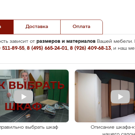
а
Доставка
Оплата
размеров и материалов
сть зависит от
Вашей мебели. 
 511-89-55
,
8 (495) 665-24-01
,
8 (926) 409-68-13
, и наш м
правильно выбрать шкаф
Описание шкафа-к
нашего сало