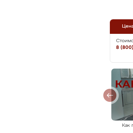
Цен
Стоимо
8 (800)
Как 