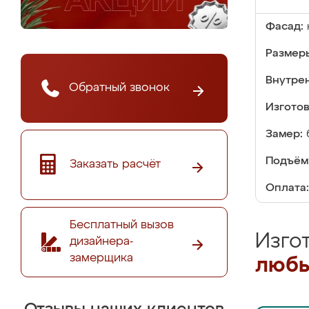
Фасад:
Размер
Внутре
Обратный звонок
Изгото
Замер:
Подъём
Заказать расчёт
Оплата:
Бесплатный вызов
Изго
дизайнера-
замерщика
любы