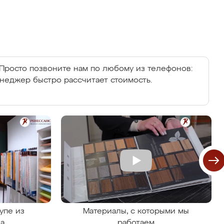
Просто позвоните нам по любому из телефонов:
енеджер быстро рассчитает стоимость.
упе из
Материалы, с которыми мы
на
работаем