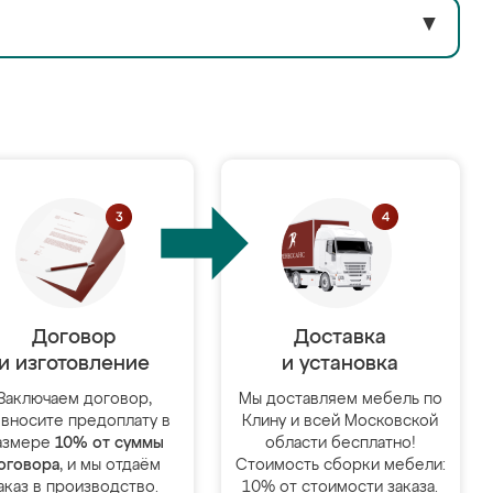
▼
Договор
Доставка
и изготовление
и установка
Заключаем договор,
Мы доставляем мебель по
 вносите предоплату в
Клину и всей Московской
азмере
10% от суммы
области бесплатно!
оговора
, и мы отдаём
Стоимость сборки мебели:
аказ в производство.
10% от стоимости заказа.