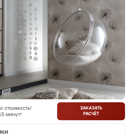
ю стоимость!
ЗАКАЗАТЬ
РАСЧЁТ
15 минут!
ики