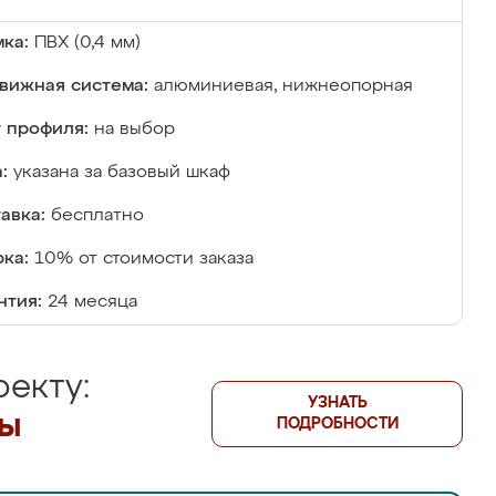
ка:
ПВХ (0,4 мм)
вижная система:
алюминиевая, нижнеопорная
 профиля:
на выбор
:
указана за базовый шкаф
авка:
бесплатно
ка:
10% от стоимости заказа
нтия:
24 месяца
екту:
УЗНАТЬ
лы
ПОДРОБНОСТИ