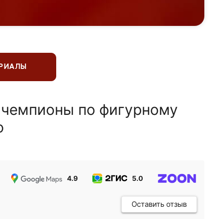
ЕРИАЛЫ
 чемпионы по фигурному
ю
4.9
5.0
5.0
Оставить отзыв