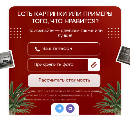
ЕСТЬ КАРТИНКИ ИЛИ ПРИМЕРЫ
ТОГО, ЧТО НРАВИТСЯ?
Присылайте — сделаем также или
лучше!
Прикрепить фото
Рассчитать стоимость
Я соглашаюсь на передачу персональных данных
согласно
Политике конфиденциальности
|
Пользовательскому соглашению