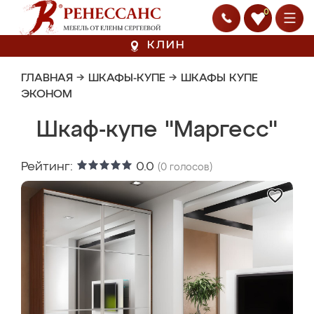
0
КЛИН
ГЛАВНАЯ
→
ШКАФЫ-КУПЕ
→
ШКАФЫ КУПЕ
ЭКОНОМ
Шкаф-купе "Маргесс"
Рейтинг:
0.0
(
0
голосов)