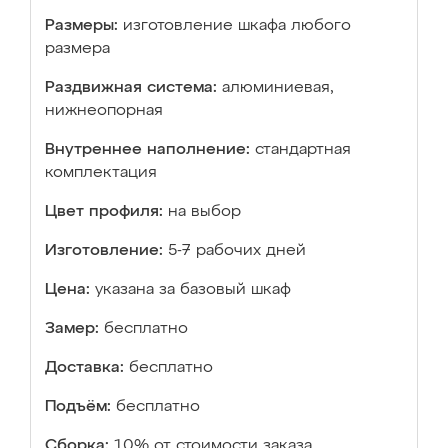
Размеры:
изготовление шкафа любого
размера
Раздвижная система:
алюминиевая,
нижнеопорная
Внутреннее наполнение:
стандартная
комплектация
Цвет профиля:
на выбор
Изготовление:
5-7 рабочих дней
Цена:
указана за базовый шкаф
Замер:
бесплатно
Доставка:
бесплатно
Подъём:
бесплатно
Сборка:
10% от стоимости заказа