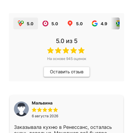
5.0
5.0
5.0
4.9
5.0
5.0
из 5
На основе
945
оценок
Оставить отзыв
Мальвина
6 августа 2026
Заказывала кухню в Ренессанс, осталась