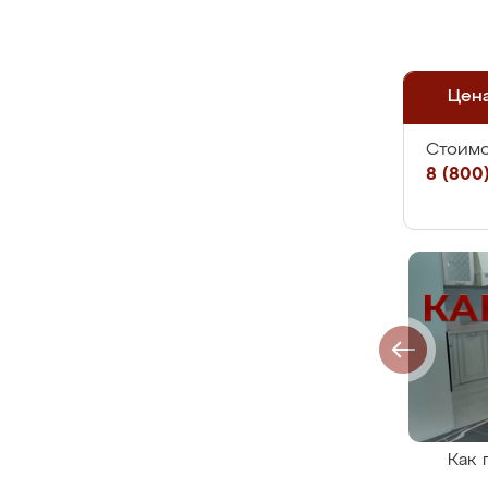
Цен
Стоимо
8 (800)
Как 