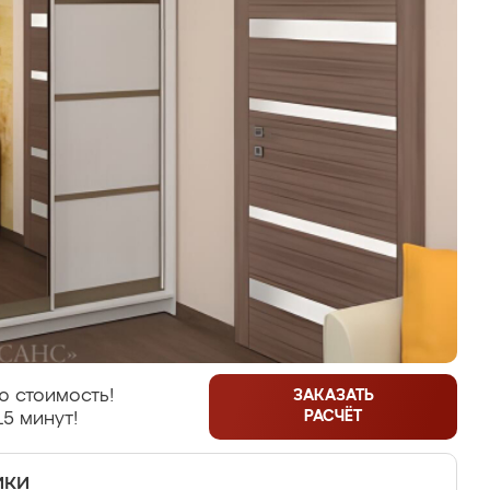
ю стоимость!
ЗАКАЗАТЬ
РАСЧЁТ
15 минут!
ики