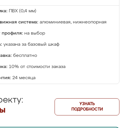
ка:
ПВХ (0,4 мм)
вижная система:
алюминиевая, нижнеопорная
 профиля:
на выбор
:
указана за базовый шкаф
авка:
бесплатно
ка:
10% от стоимости заказа
нтия:
24 месяца
екту:
УЗНАТЬ
лы
ПОДРОБНОСТИ