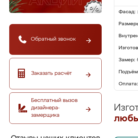
Фасад:
Размер
Внутре
Обратный звонок
Изгото
Замер:
Подъём
Заказать расчёт
Оплата:
Бесплатный вызов
Изго
дизайнера-
замерщика
любы