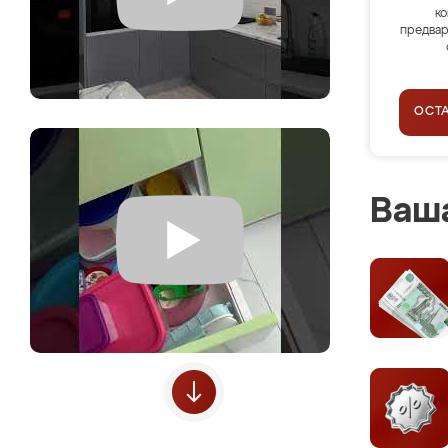
ко
предвар
ОСТ
Ваша