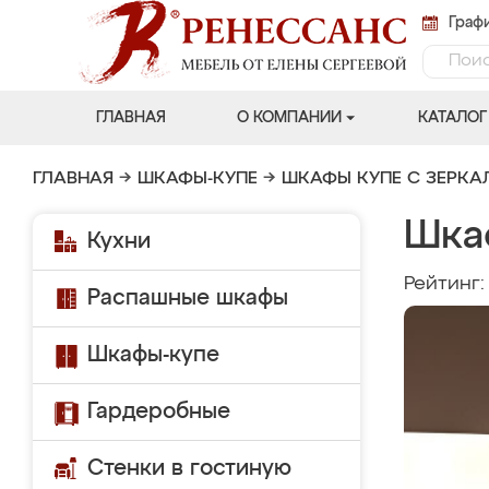
Графи
ГЛАВНАЯ
О КОМПАНИИ
КАТАЛОГ
ГЛАВНАЯ
→
ШКАФЫ-КУПЕ
→
ШКАФЫ КУПЕ С ЗЕРК
Шка
Кухни
Рейтинг
Распашные шкафы
Шкафы-купе
Гардеробные
Стенки в гостиную