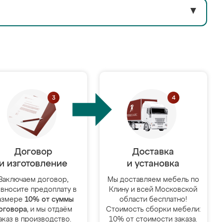
▼
Договор
Доставка
и изготовление
и установка
Заключаем договор,
Мы доставляем мебель по
 вносите предоплату в
Клину и всей Московской
азмере
10% от суммы
области бесплатно!
оговора
, и мы отдаём
Стоимость сборки мебели:
аказ в производство.
10% от стоимости заказа.