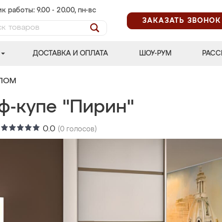
к работы: 9.00 - 20.00, пн-вс
ЗАКАЗАТЬ ЗВОНОК
ДОСТАВКА И ОПЛАТА
ШОУ-РУМ
РАСС
АЛОМ
ф-купе "Пирин"
:
0.0
(
0
голосов)