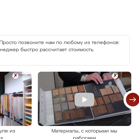
Просто позвоните нам по любому из телефонов:
енеджер быстро рассчитает стоимость.
упе из
Материалы, с которыми мы
на
работаем