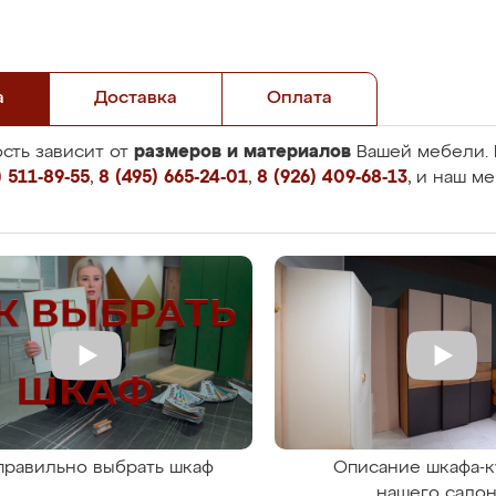
а
Доставка
Оплата
размеров и материалов
сть зависит от
Вашей мебели. 
 511-89-55
,
8 (495) 665-24-01
,
8 (926) 409-68-13
, и наш м
правильно выбрать шкаф
Описание шкафа-к
нашего сало