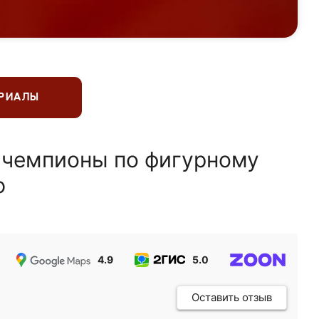
ЕРИАЛЫ
 чемпионы по фигурному
ю
4.9
5.0
5.0
Оставить отзыв