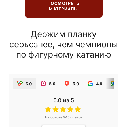
ПОСМОТРЕТЬ
МАТЕРИАЛЫ
Держим планку
серьезнее, чем чемпионы
по фигурному катанию
5.0
5.0
5.0
4.9
5.0
5.0
из 5
На основе
945
оценок