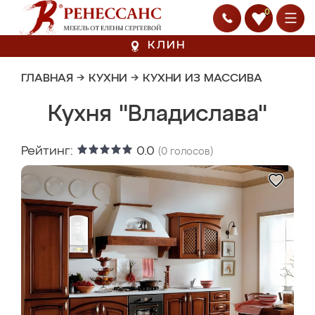
0
КЛИН
ГЛАВНАЯ
→
КУХНИ
→
КУХНИ ИЗ МАССИВА
Кухня "Владислава"
Рейтинг:
0.0
(
0
голосов)