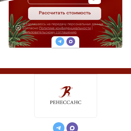
Рассчитать стоимость
Я соглашаюсь на передачу персональных данных
согласно
Политике конфиденциальности
|
Пользовательскому соглашению