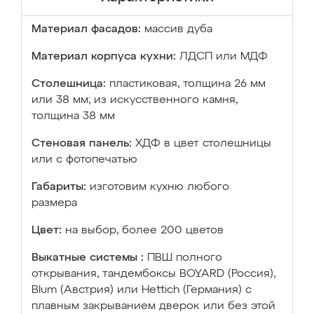
Материал фасадов:
массив дуба
Материал корпуса кухни:
ЛДСП или МДФ
Столешница:
пластиковая, толщина 26 мм
или 38 мм; из искусственного камня,
толщина 38 мм
Стеновая панель:
ХДФ в цвет столешницы
или с фотопечатью
Габариты:
изготовим кухню любого
размера
Цвет:
на выбор, более 200 цветов
Выкатные системы :
ПВШ полного
открывания, тандембоксы BOYARD (Россия),
Blum (Австрия) или Hettich (Германия) с
плавным закрыванием дверок или без этой