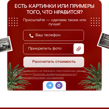
ЕСТЬ КАРТИНКИ ИЛИ ПРИМЕРЫ
ТОГО, ЧТО НРАВИТСЯ?
Присылайте — сделаем также или
лучше!
Прикрепить фото
Рассчитать стоимость
Я соглашаюсь на передачу персональных данных
согласно
Политике конфиденциальности
|
Пользовательскому соглашению