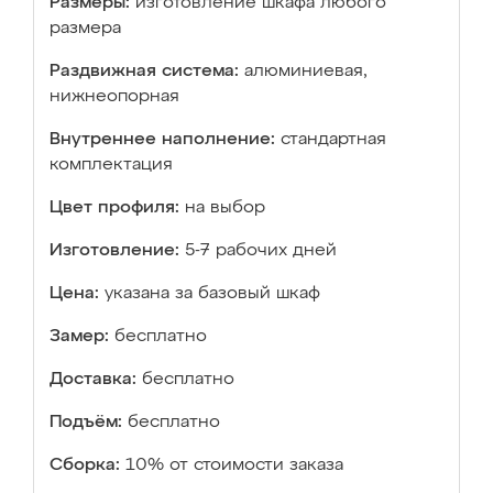
Размеры:
изготовление шкафа любого
размера
Раздвижная система:
алюминиевая,
нижнеопорная
Внутреннее наполнение:
стандартная
комплектация
Цвет профиля:
на выбор
Изготовление:
5-7 рабочих дней
Цена:
указана за базовый шкаф
Замер:
бесплатно
Доставка:
бесплатно
Подъём:
бесплатно
Сборка:
10% от стоимости заказа