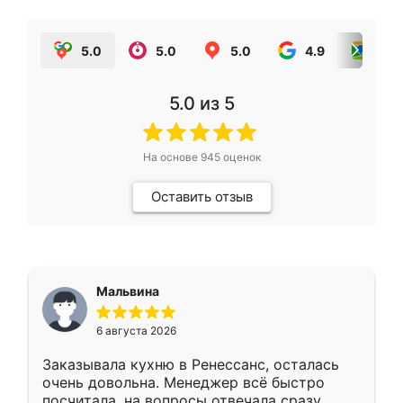
5.0
5.0
5.0
4.9
5.0
5.0
из 5
На основе
945
оценок
Оставить отзыв
Мальвина
6 августа 2026
Заказывала кухню в Ренессанс, осталась
очень довольна. Менеджер всё быстро
посчитала, на вопросы отвечала сразу.