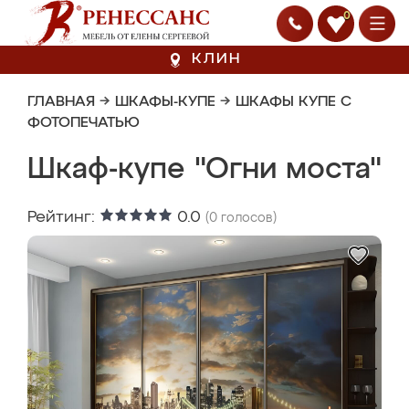
0
КЛИН
ГЛАВНАЯ
→
ШКАФЫ-КУПЕ
→
ШКАФЫ КУПЕ С
ФОТОПЕЧАТЬЮ
Шкаф-купе "Огни моста"
Рейтинг:
0.0
(
0
голосов)