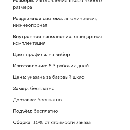
Размеры:
изготовление шкафа любого
размера
Раздвижная система:
алюминиевая,
нижнеопорная
Внутреннее наполнение:
стандартная
комплектация
Цвет профиля:
на выбор
Изготовление:
5-7 рабочих дней
Цена:
указана за базовый шкаф
Замер:
бесплатно
Доставка:
бесплатно
Подъём:
бесплатно
Сборка:
10% от стоимости заказа