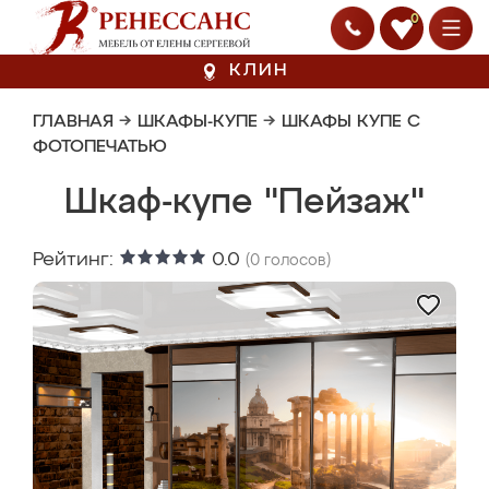
0
КЛИН
ГЛАВНАЯ
→
ШКАФЫ-КУПЕ
→
ШКАФЫ КУПЕ С
ФОТОПЕЧАТЬЮ
Шкаф-купе "Пейзаж"
Рейтинг:
0.0
(
0
голосов)