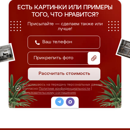
ЕСТЬ КАРТИНКИ ИЛИ ПРИМЕРЫ
ТОГО, ЧТО НРАВИТСЯ?
Присылайте — сделаем также или
лучше!
Прикрепить фото
Рассчитать стоимость
Я соглашаюсь на передачу персональных данных
согласно
Политике конфиденциальности
|
Пользовательскому соглашению