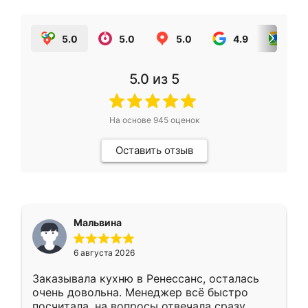
5.0
5.0
5.0
4.9
5.0
5.0
из 5
На основе
945
оценок
Оставить отзыв
Мальвина
6 августа 2026
Заказывала кухню в Ренессанс, осталась
очень довольна. Менеджер всё быстро
посчитала, на вопросы отвечала сразу.