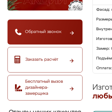
Фасад:
Размер
Внутре
Обратный звонок
Изгото
Замер:
Подъём
Заказать расчёт
Оплата:
Бесплатный вызов
Изго
дизайнера-
замерщика
любы