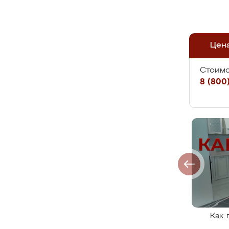
Цен
Стоимо
8 (800)
Как 