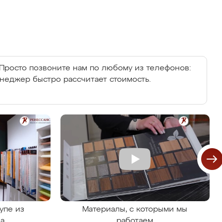
Просто позвоните нам по любому из телефонов:
енеджер быстро рассчитает стоимость.
упе из
Материалы, с которыми мы
на
работаем