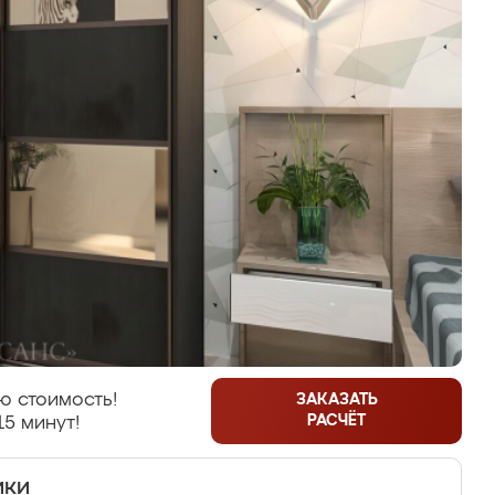
ю стоимость!
ЗАКАЗАТЬ
РАСЧЁТ
15 минут!
ики