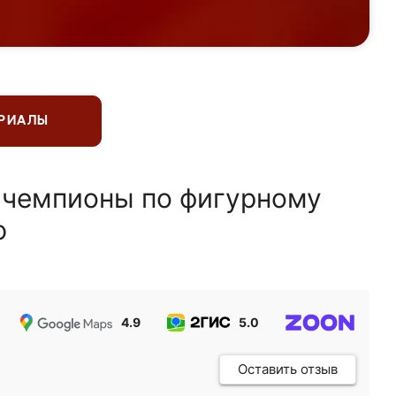
ЕРИАЛЫ
 чемпионы по фигурному
ю
4.9
5.0
5.0
Оставить отзыв