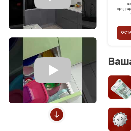
ко
предвар
ОСТ
Ваша