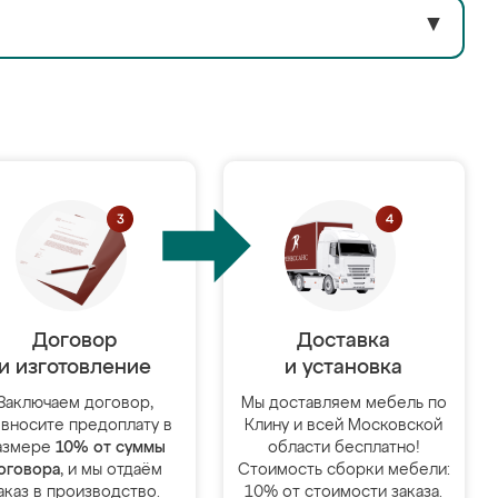
▼
Договор
Доставка
и изготовление
и установка
Заключаем договор,
Мы доставляем мебель по
 вносите предоплату в
Клину и всей Московской
азмере
10% от суммы
области бесплатно!
оговора
, и мы отдаём
Стоимость сборки мебели:
аказ в производство.
10% от стоимости заказа.