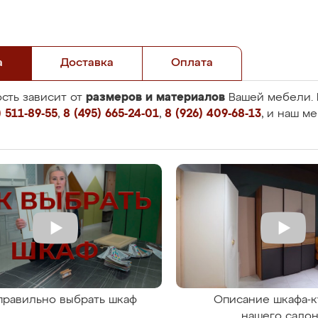
а
Доставка
Оплата
размеров и материалов
сть зависит от
Вашей мебели. 
 511-89-55
,
8 (495) 665-24-01
,
8 (926) 409-68-13
, и наш м
правильно выбрать шкаф
Описание шкафа-к
нашего сало