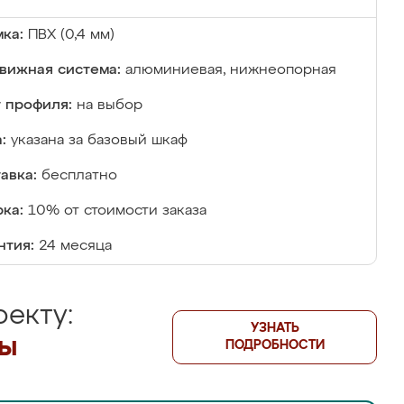
ка:
ПВХ (0,4 мм)
вижная система:
алюминиевая, нижнеопорная
 профиля:
на выбор
:
указана за базовый шкаф
авка:
бесплатно
ка:
10% от стоимости заказа
нтия:
24 месяца
екту:
УЗНАТЬ
лы
ПОДРОБНОСТИ