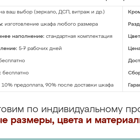
на ваш выбор (зеркало, ДСП, витраж и др.)
Кром
ы:
изготовление шкафа любого размера
Разд
ннее наполнение:
стандартная комплектация
Цвет
вление:
5-7 рабочих дней
Цена
бесплатно
Дост
:
бесплатно
Сбор
10% предоплата, 90% после доставки шкафа
Гара
товим по индивидуальному про
е размеры, цвета и материа