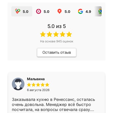
5.0
5.0
5.0
4.9
5.0
5.0
из 5
На основе
945
оценок
Оставить отзыв
Мальвина
6 августа 2026
Заказывала кухню в Ренессанс, осталась
очень довольна. Менеджер всё быстро
посчитала, на вопросы отвечала сразу.