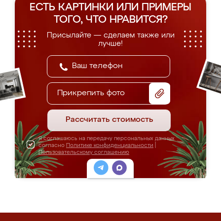
ЕСТЬ КАРТИНКИ ИЛИ ПРИМЕРЫ
ТОГО, ЧТО НРАВИТСЯ?
Присылайте — сделаем также или
лучше!
Прикрепить фото
Рассчитать стоимость
Я соглашаюсь на передачу персональных данных
согласно
Политике конфиденциальности
|
Пользовательскому соглашению