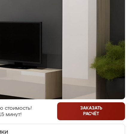
ю стоимость!
ЗАКАЗАТЬ
РАСЧЁТ
15 минут!
ики