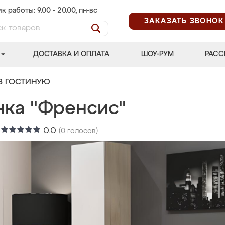
к работы: 9.00 - 20.00, пн-вс
ЗАКАЗАТЬ ЗВОНОК
ДОСТАВКА И ОПЛАТА
ШОУ-РУМ
РАСС
В ГОСТИНУЮ
нка "Френсис"
:
0.0
(
0
голосов)