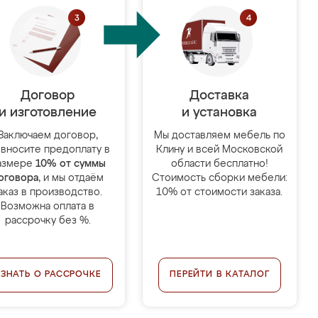
Договор
Доставка
и изготовление
и установка
Заключаем договор,
Мы доставляем мебель по
 вносите предоплату в
Клину и всей Московской
азмере
10% от суммы
области бесплатно!
оговора
, и мы отдаём
Стоимость сборки мебели:
аказ в производство.
10% от стоимости заказа.
Возможна оплата в
рассрочку без %.
УЗНАТЬ О РАССРОЧКЕ
ПЕРЕЙТИ В КАТАЛОГ