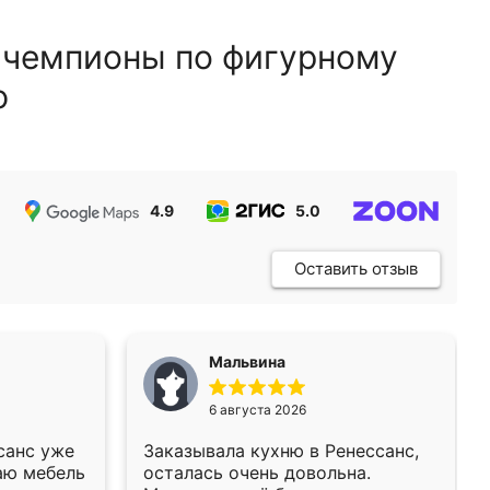
 чемпионы по фигурному
ю
4.9
5.0
5.0
Оставить отзыв
Мальвина
6 августа 2026
санс уже
Заказывала кухню в Ренессанс,
аю мебель
осталась очень довольна.