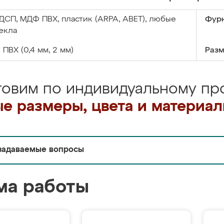
ДСП, МДФ ПВХ, пластик (ARPA, ABET), любые
Фурн
екла
:
ПВХ (0,4 мм, 2 мм)
Разм
товим по индивидуальному про
е размеры, цвета и материа
задаваемые вопросы
ма работы