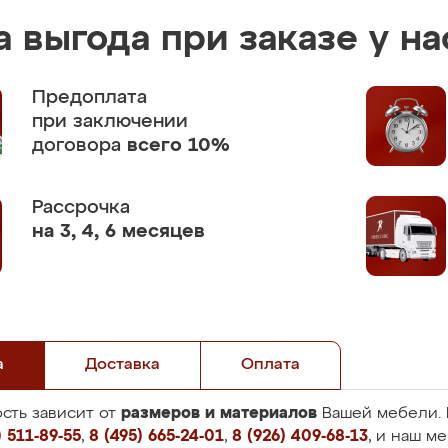
 выгода при заказе у на
Предоплата
при заключении
договора
всего 10%
Рассрочка
на 3, 4, 6 месяцев
а
Доставка
Оплата
размеров и материалов
сть зависит от
Вашей мебели. 
 511-89-55
,
8 (495) 665-24-01
,
8 (926) 409-68-13
, и наш м