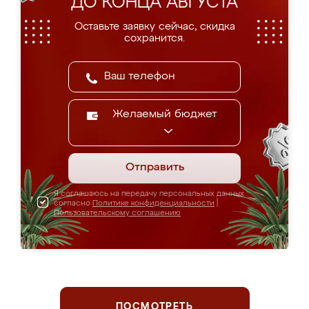
ДО КОНЦА АВГУСТА
Оставьте заявку сейчас, скидка
сохранится.
Желаемый бюджет
Отправить
Я соглашаюсь на передачу персональных данных
согласно
Политике конфиденциальности
|
Пользовательскому соглашению
ПОСМОТРЕТЬ