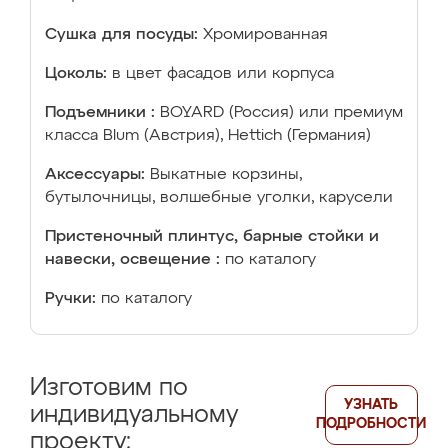
Сушка для посуды:
Хромированная
Цоколь:
в цвет фасадов или корпуса
Подъемники :
BOYARD (Россия) или премиум
класса Blum (Австрия), Hettich (Германия)
Аксессуары:
Выкатные корзины,
бутылочницы, волшебные уголки, карусели
Пристеночный плинтус, барные стойки и
навески, освещение :
по каталогу
Ручки:
по каталогу
Изготовим по
УЗНАТЬ
индивидуальному
ПОДРОБНОСТИ
проекту: