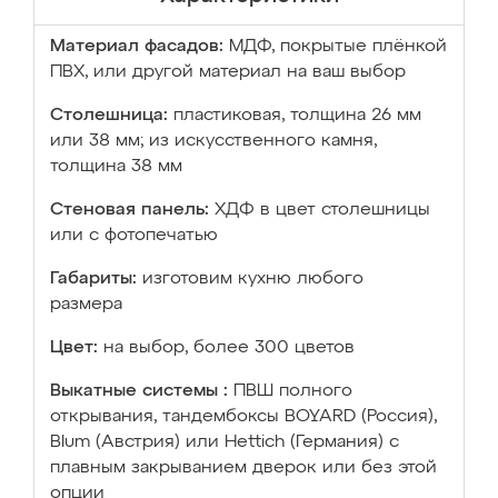
Материал фасадов:
МДФ, покрытые плёнкой
ПВХ, или другой материал на ваш выбор
Столешница:
пластиковая, толщина 26 мм
или 38 мм; из искусственного камня,
толщина 38 мм
Стеновая панель:
ХДФ в цвет столешницы
или с фотопечатью
Габариты:
изготовим кухню любого
размера
Цвет:
на выбор, более 300 цветов
Выкатные системы :
ПВШ полного
открывания, тандембоксы BOYARD (Россия),
Blum (Австрия) или Hettich (Германия) с
плавным закрыванием дверок или без этой
опции