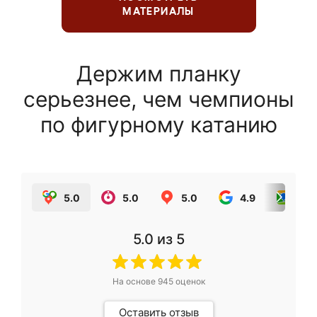
МАТЕРИАЛЫ
Держим планку
серьезнее, чем чемпионы
по фигурному катанию
5.0
5.0
5.0
4.9
5.0
5.0
из 5
На основе
945
оценок
Оставить отзыв