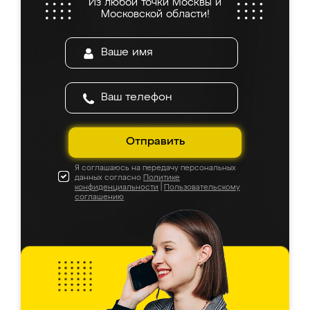
Из любой точки Москвы и
Московской области!
Отправить
Я соглашаюсь на передачу персональных
данных согласно
Политике
конфиденциальности
|
Пользовательскому
соглашению