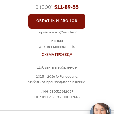
8 (800)
511-89-55
ОБРАТНЫЙ ЗВОНОК
corp-renessans@yandex.ru
г. Клин
ул. Станционная, д. 10
СХЕМА ПРОЕЗДА
Добавить в избранное
2015 - 2026 © Ренессанс.
Мебель от производителя в Клине.
ИНН: 580313642057
ОГРНИП: 317583500009448