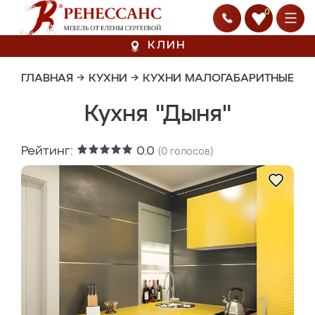
0
КЛИН
ГЛАВНАЯ
→
КУХНИ
→
КУХНИ МАЛОГАБАРИТНЫЕ
Кухня "Дыня"
Рейтинг:
0.0
(
0
голосов)