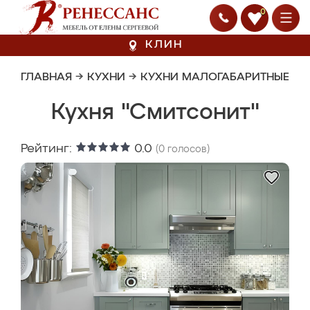
0
КЛИН
ГЛАВНАЯ
→
КУХНИ
→
КУХНИ МАЛОГАБАРИТНЫЕ
Кухня "Смитсонит"
Рейтинг:
0.0
(
0
голосов)