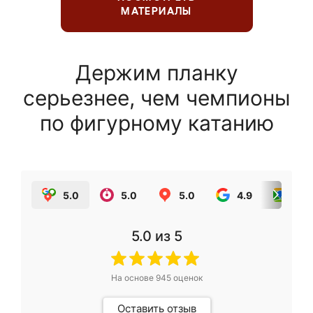
МАТЕРИАЛЫ
Держим планку
серьезнее, чем чемпионы
по фигурному катанию
5.0
5.0
5.0
4.9
5.0
5.0
из 5
На основе
945
оценок
Оставить отзыв