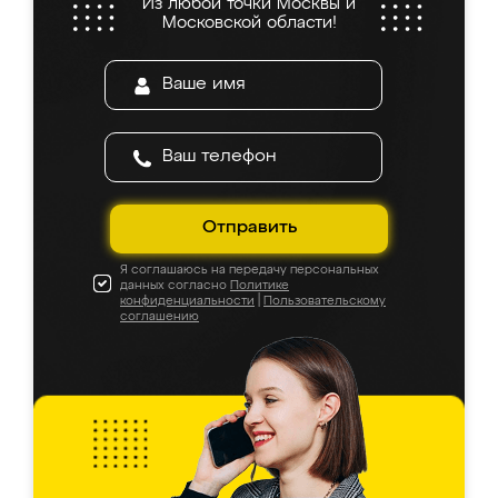
Из любой точки Москвы и
Московской области!
Отправить
Я соглашаюсь на передачу персональных
данных согласно
Политике
конфиденциальности
|
Пользовательскому
соглашению