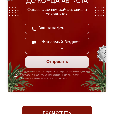
ДО КОНЦА АВГУСТА
Оставьте заявку сейчас, скидка
сохранится.
Желаемый бюджет
Отправить
Я соглашаюсь на передачу персональных данных
согласно
Политике конфиденциальности
|
Пользовательскому соглашению
ПОСМОТРЕТЬ