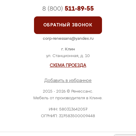
8 (800)
511-89-55
ОБРАТНЫЙ ЗВОНОК
corp-renessans@yandex.ru
г. Клин
ул. Станционная, д. 10
СХЕМА ПРОЕЗДА
Добавить в избранное
2015 - 2026 © Ренессанс.
Мебель от производителя в Клине.
ИНН: 580313642057
ОГРНИП: 317583500009448