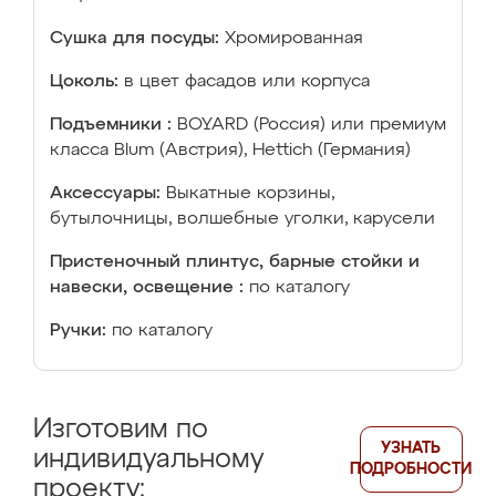
Сушка для посуды:
Хромированная
Цоколь:
в цвет фасадов или корпуса
Подъемники :
BOYARD (Россия) или премиум
класса Blum (Австрия), Hettich (Германия)
Аксессуары:
Выкатные корзины,
бутылочницы, волшебные уголки, карусели
Пристеночный плинтус, барные стойки и
навески, освещение :
по каталогу
Ручки:
по каталогу
Изготовим по
УЗНАТЬ
индивидуальному
ПОДРОБНОСТИ
проекту: