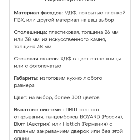
Материал фасадов:
МДФ, покрытые плёнкой
ПВХ, или другой материал на ваш выбор
Столешница:
пластиковая, толщина 26 мм
или 38 мм; из искусственного камня,
толщина 38 мм
Стеновая панель:
ХДФ в цвет столешницы
или с фотопечатью
Габариты:
изготовим кухню любого
размера
Цвет:
на выбор, более 300 цветов
Выкатные системы :
ПВШ полного
открывания, тандембоксы BOYARD (Россия),
Blum (Австрия) или Hettich (Германия) с
плавным закрыванием дверок или без этой
опции