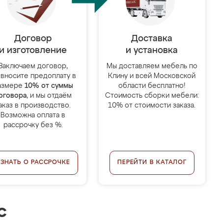
Договор
Доставка
и изготовление
и установка
Заключаем договор,
Мы доставляем мебель по
 вносите предоплату в
Клину и всей Московской
азмере
10% от суммы
области бесплатно!
оговора
, и мы отдаём
Стоимость сборки мебели:
аказ в производство.
10% от стоимости заказа.
Возможна оплата в
рассрочку без %.
УЗНАТЬ О РАССРОЧКЕ
ПЕРЕЙТИ В КАТАЛОГ
с