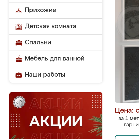
Прихожие
Детская комната
Спальни
Мебель для ванной
Наши работы
Цена: 
за
1 ме
гарни