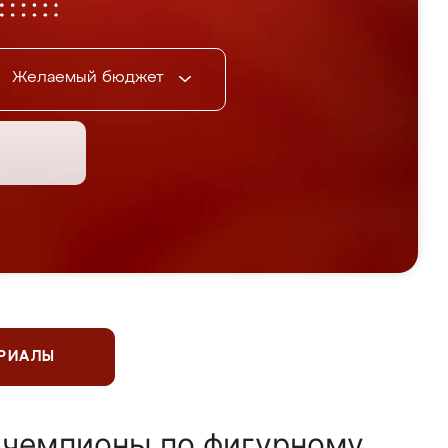
Желаемый бюджет
ЕРИАЛЫ
 чемпионы по фигурному