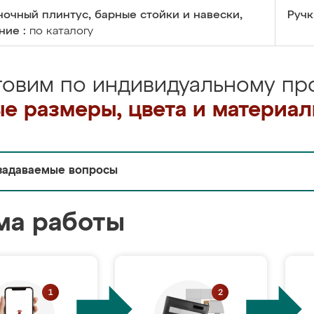
очный плинтус, барные стойки и навески,
Ручк
ние :
по каталогу
товим по индивидуальному про
е размеры, цвета и материа
задаваемые вопросы
ма работы