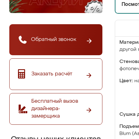
Посмот
Обратный звонок
Матери
другой 
Стенова
фотопе
Заказать расчёт
Цвет:
н
Бесплатный вызов
дизайнера-
Сушка д
замерщика
Подъем
Blum (А