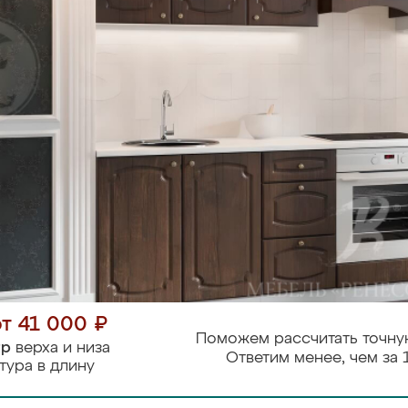
от 41 000 ₽
Поможем рассчитать точну
тр
верха и низа
Ответим менее, чем за 
тура в длину