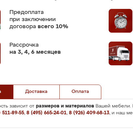
Предоплата
при заключении
договора
всего 10%
Рассрочка
на 3, 4, 6 месяцев
а
Доставка
Оплата
размеров и материалов
сть зависит от
Вашей мебели. 
 511-89-55
,
8 (495) 665-24-01
,
8 (926) 409-68-13
, и наш м