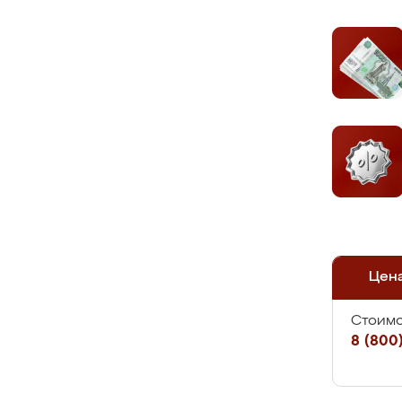
Цен
Стоимо
8 (800)