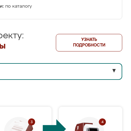
и:
по каталогу
екту:
УЗНАТЬ
лы
ПОДРОБНОСТИ
▼