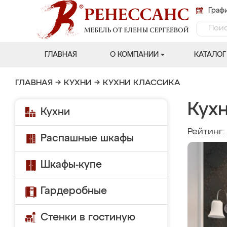
Графи
ГЛАВНАЯ
О КОМПАНИИ
КАТАЛОГ
ГЛАВНАЯ
→
КУХНИ
→
КУХНИ КЛАССИКА
Кух
Кухни
Рейтинг
Распашные шкафы
Шкафы-купе
Гардеробные
Стенки в гостиную