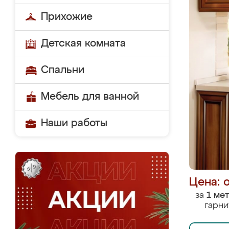
Прихожие
Детская комната
Спальни
Мебель для ванной
Наши работы
Цена: 
за
1 ме
гарни