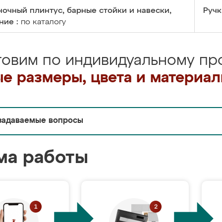
очный плинтус, барные стойки и навески,
Ручк
ние :
по каталогу
товим по индивидуальному про
е размеры, цвета и материа
задаваемые вопросы
ма работы