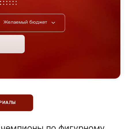
Желаемый бюджет
ЕРИАЛЫ
 чемпионы по фигурному