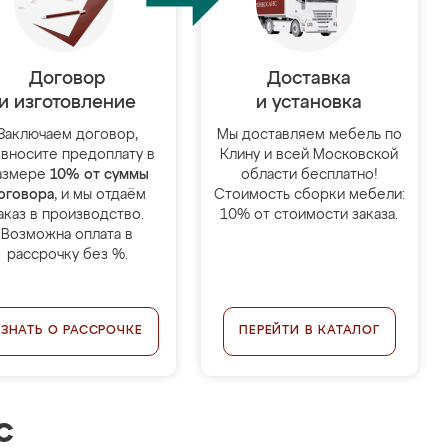
Договор
Доставка
и изготовление
и установка
Заключаем договор,
Мы доставляем мебель по
 вносите предоплату в
Клину и всей Московской
азмере
10% от суммы
области бесплатно!
оговора
, и мы отдаём
Стоимость сборки мебели:
аказ в производство.
10% от стоимости заказа.
Возможна оплата в
рассрочку без %.
УЗНАТЬ О РАССРОЧКЕ
ПЕРЕЙТИ В КАТАЛОГ
с