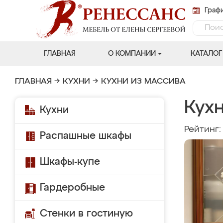
Графи
ГЛАВНАЯ
О КОМПАНИИ
КАТАЛОГ
ГЛАВНАЯ
→
КУХНИ
→
КУХНИ ИЗ МАССИВА
Кухн
Кухни
Рейтинг
Распашные шкафы
Шкафы-купе
Гардеробные
Стенки в гостиную