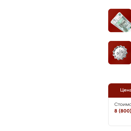
Цен
Стоимо
8 (800)