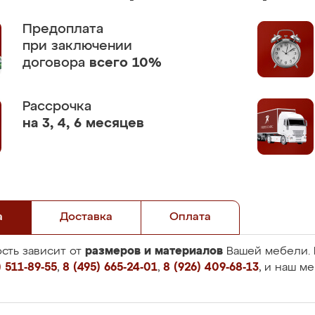
Предоплата
при заключении
договора
всего 10%
Рассрочка
на 3, 4, 6 месяцев
а
Доставка
Оплата
размеров и материалов
сть зависит от
Вашей мебели. 
 511-89-55
,
8 (495) 665-24-01
,
8 (926) 409-68-13
, и наш м