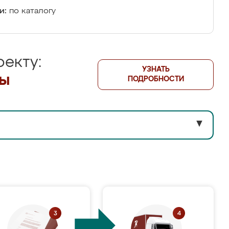
и:
по каталогу
екту:
УЗНАТЬ
лы
ПОДРОБНОСТИ
▼