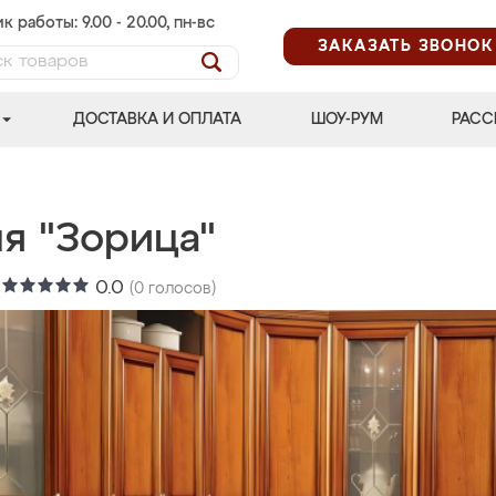
к работы: 9.00 - 20.00, пн-вс
ЗАКАЗАТЬ ЗВОНОК
ДОСТАВКА И ОПЛАТА
ШОУ-РУМ
РАСС
я "Зорица"
:
0.0
(
0
голосов)