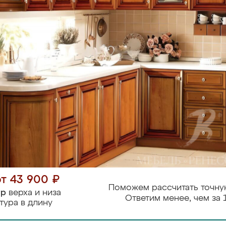
от 43 900 ₽
Поможем рассчитать точну
тр
верха и низа
Ответим менее, чем за 
тура в длину