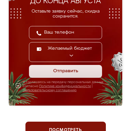
ДО КОНЦА АВГУСТА
Оставьте заявку сейчас, скидка
сохранится.
Желаемый бюджет
Отправить
Я соглашаюсь на передачу персональных данных
согласно
Политике конфиденциальности
|
Пользовательскому соглашению
ПОСМОТРЕТЬ