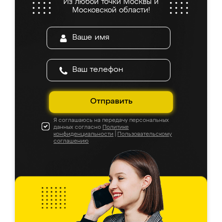
Из любой точки Москвы и
Московской области!
Отправить
Я соглашаюсь на передачу персональных
данных согласно
Политике
конфиденциальности
|
Пользовательскому
соглашению