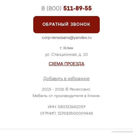
8 (800)
511-89-55
ОБРАТНЫЙ ЗВОНОК
corp-renessans@yandex.ru
г. Клин
ул. Станционная, д. 10
СХЕМА ПРОЕЗДА
Добавить в избранное
2015 - 2026 © Ренессанс.
Мебель от производителя в Клине.
ИНН: 580313642057
ОГРНИП: 317583500009448