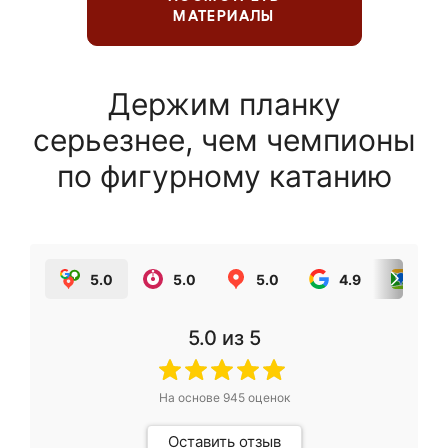
МАТЕРИАЛЫ
Держим планку
серьезнее, чем чемпионы
по фигурному катанию
5.0
5.0
5.0
4.9
5.0
5.0
из 5
На основе
945
оценок
Оставить отзыв