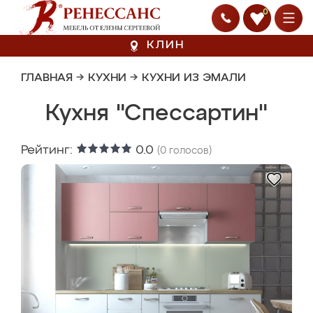
0
КЛИН
ГЛАВНАЯ
→
КУХНИ
→
КУХНИ ИЗ ЭМАЛИ
Кухня "Спессартин"
Рейтинг:
0.0
(
0
голосов)