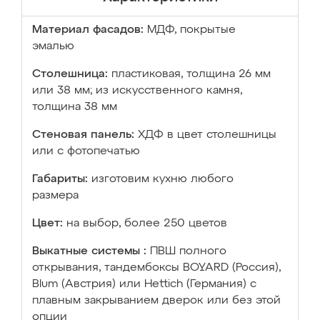
Материал фасадов:
МДФ, покрытые
эмалью
Столешница:
пластиковая, толщина 26 мм
или 38 мм; из искусственного камня,
толщина 38 мм
Стеновая панель:
ХДФ в цвет столешницы
или с фотопечатью
Габариты:
изготовим кухню любого
размера
Цвет:
на выбор, более 250 цветов
Выкатные системы :
ПВШ полного
открывания, тандембоксы BOYARD (Россия),
Blum (Австрия) или Hettich (Германия) с
плавным закрыванием дверок или без этой
опции