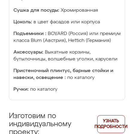
Сушка для посуды:
Хромированная
Цоколь:
в цвет фасадов или корпуса
Подъемники :
BOYARD (Россия) или премиум
класса Blum (Австрия), Hettich (Германия)
Аксессуары:
Выкатные корзины,
бутылочницы, волшебные уголки, карусели
Пристеночный плинтус, барные стойки и
навески, освещение :
по каталогу
Ручки:
по каталогу
Изготовим по
УЗНАТЬ
индивидуальному
ПОДРОБНОСТИ
проекту: