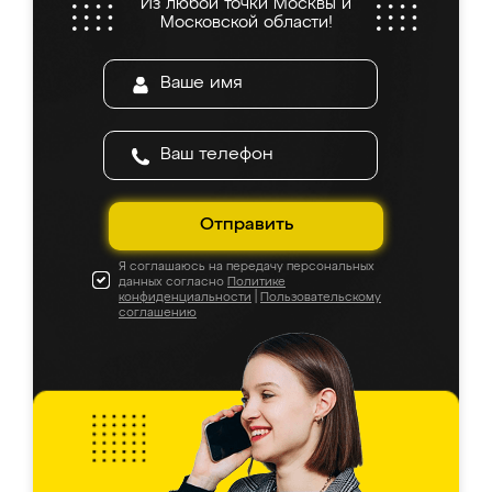
Из любой точки Москвы и
Московской области!
Отправить
Я соглашаюсь на передачу персональных
данных согласно
Политике
конфиденциальности
|
Пользовательскому
соглашению