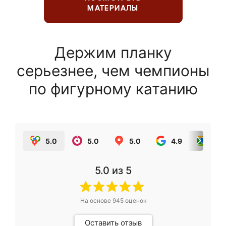
МАТЕРИАЛЫ
Держим планку
серьезнее, чем чемпионы
по фигурному катанию
5.0
5.0
5.0
4.9
5.0
5.0
из 5
На основе
945
оценок
Оставить отзыв