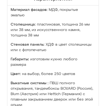
Материал фасадов:
МДФ, покрытые
эмалью
Столешница:
пластиковая, толщина 26 мм
или 38 мм; из искусственного камня,
толщина 38 мм
Стеновая панель:
ХДФ в цвет столешницы
или с фотопечатью
Габариты:
изготовим кухню любого
размера
Цвет:
на выбор, более 250 цветов
Выкатные системы :
ПВШ полного
открывания, тандембоксы BOYARD (Россия),
Blum (Австрия) или Hettich (Германия) с
плавным закрыванием дверок или без этой
опции