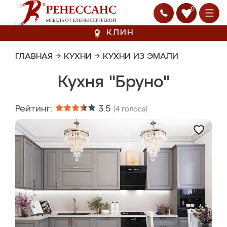
0
КЛИН
ГЛАВНАЯ
→
КУХНИ
→
КУХНИ ИЗ ЭМАЛИ
Кухня "Бруно"
Рейтинг:
3.5
(
4
голоса)