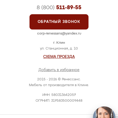
8 (800)
511-89-55
ОБРАТНЫЙ ЗВОНОК
corp-renessans@yandex.ru
г. Клин
ул. Станционная, д. 10
СХЕМА ПРОЕЗДА
Добавить в избранное
2015 - 2026 © Ренессанс.
Мебель от производителя в Клине.
ИНН: 580313642057
ОГРНИП: 317583500009448