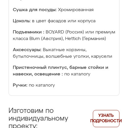
Сушка для посуды:
Хромированная
Цоколь:
в цвет фасадов или корпуса
Подъемники :
BOYARD (Россия) или премиум
класса Blum (Австрия), Hettich (Германия)
Аксессуары:
Выкатные корзины,
бутылочницы, волшебные уголки, карусели
Пристеночный плинтус, барные стойки и
навески, освещение :
по каталогу
Ручки:
по каталогу
Изготовим по
УЗНАТЬ
индивидуальному
ПОДРОБНОСТИ
проекту: