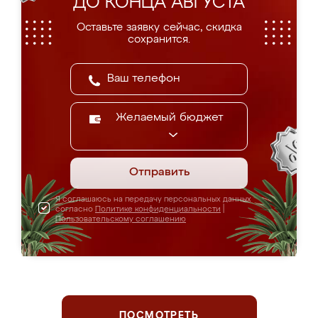
ДО КОНЦА АВГУСТА
Оставьте заявку сейчас, скидка
сохранится.
Желаемый бюджет
Отправить
Я соглашаюсь на передачу персональных данных
согласно
Политике конфиденциальности
|
Пользовательскому соглашению
ПОСМОТРЕТЬ