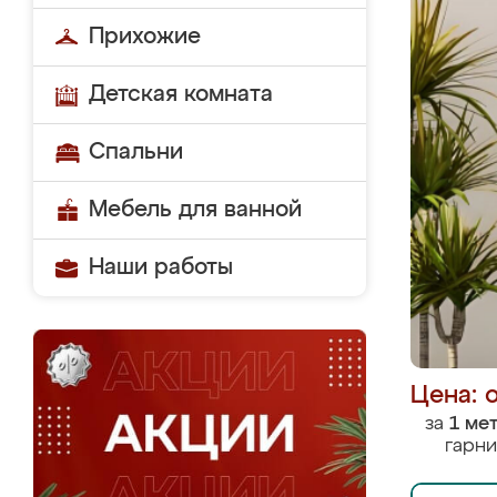
Прихожие
Детская комната
Спальни
Мебель для ванной
Наши работы
Цена: 
за
1 ме
гарни