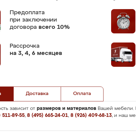
Предоплата
при заключении
договора
всего 10%
Рассрочка
на 3, 4, 6 месяцев
а
Доставка
Оплата
размеров и материалов
сть зависит от
Вашей мебели. 
 511-89-55
,
8 (495) 665-24-01
,
8 (926) 409-68-13
, и наш м