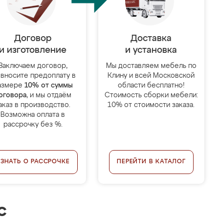
Договор
Доставка
и изготовление
и установка
Заключаем договор,
Мы доставляем мебель по
 вносите предоплату в
Клину и всей Московской
азмере
10% от суммы
области бесплатно!
оговора
, и мы отдаём
Стоимость сборки мебели:
аказ в производство.
10% от стоимости заказа.
Возможна оплата в
рассрочку без %.
УЗНАТЬ О РАССРОЧКЕ
ПЕРЕЙТИ В КАТАЛОГ
с