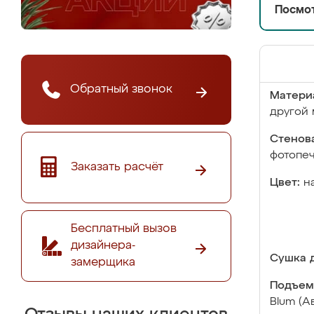
Посмот
Обратный звонок
Матери
другой 
Стенова
фотопе
Заказать расчёт
Цвет:
н
Бесплатный вызов
дизайнера-
Сушка д
замерщика
Подъем
Blum (А