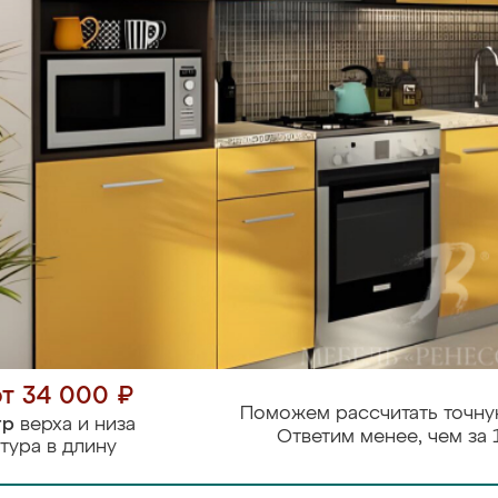
от 34 000 ₽
Поможем рассчитать точну
тр
верха и низа
Ответим менее, чем за 
тура в длину