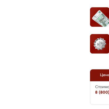
Цен
Стоимо
8 (800)