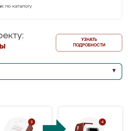
и:
по каталогу
екту:
УЗНАТЬ
лы
ПОДРОБНОСТИ
▼