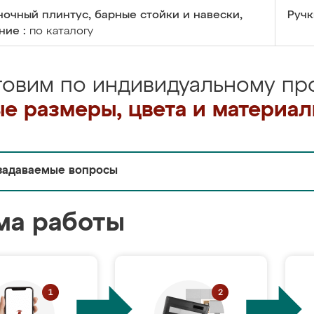
очный плинтус, барные стойки и навески,
Ручк
ние :
по каталогу
товим по индивидуальному про
е размеры, цвета и материа
задаваемые вопросы
ма работы