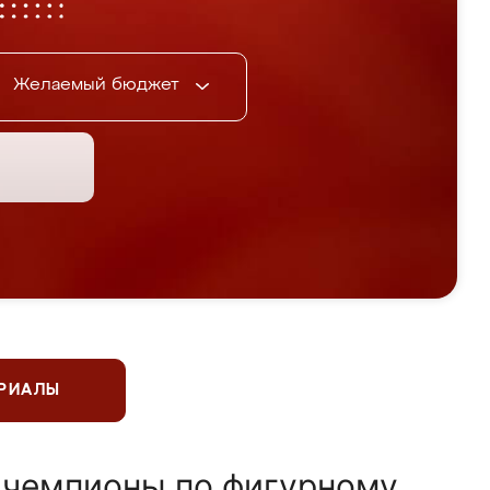
Желаемый бюджет
ЕРИАЛЫ
 чемпионы по фигурному