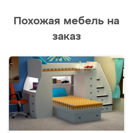
Похожая мебель на
заказ