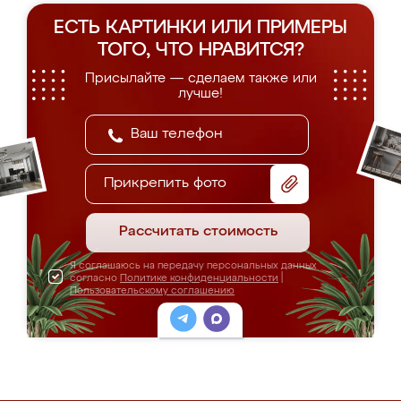
ЕСТЬ КАРТИНКИ ИЛИ ПРИМЕРЫ
ТОГО, ЧТО НРАВИТСЯ?
Присылайте — сделаем также или
лучше!
Прикрепить фото
Рассчитать стоимость
Я соглашаюсь на передачу персональных данных
согласно
Политике конфиденциальности
|
Пользовательскому соглашению