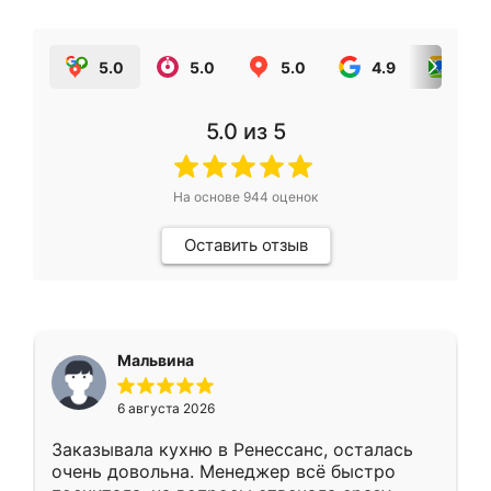
5.0
5.0
5.0
4.9
5.0
5.0
из 5
На основе
944
оценок
Оставить отзыв
Мальвина
6 августа 2026
Заказывала кухню в Ренессанс, осталась
очень довольна. Менеджер всё быстро