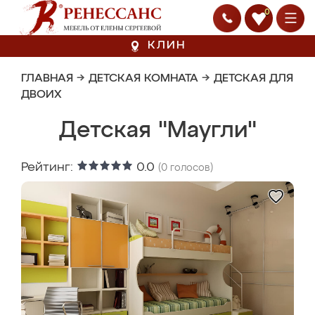
0
КЛИН
ГЛАВНАЯ
→
ДЕТСКАЯ КОМНАТА
→
ДЕТСКАЯ ДЛЯ
ДВОИХ
Детская "Маугли"
Рейтинг:
0.0
(
0
голосов)