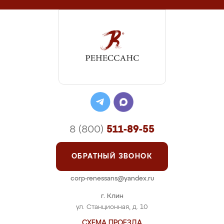
8 (800)
511-89-55
ОБРАТНЫЙ ЗВОНОК
corp-renessans@yandex.ru
г. Клин
ул. Станционная, д. 10
СХЕМА ПРОЕЗДА