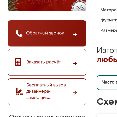
Матери
Фурнит
Размер
Обратный звонок
Изго
любы
Заказать расчёт
Часто 
Бесплатный вызов
дизайнера-
замерщика
Схе