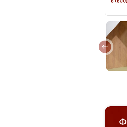
8 (800)
Ф