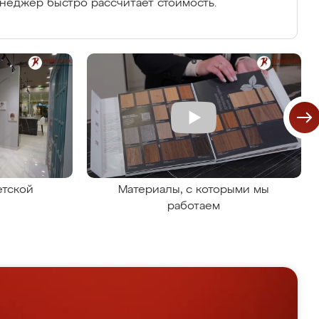
енеджер быстро рассчитает стоимость.
етской
Материалы, с которыми мы
работаем