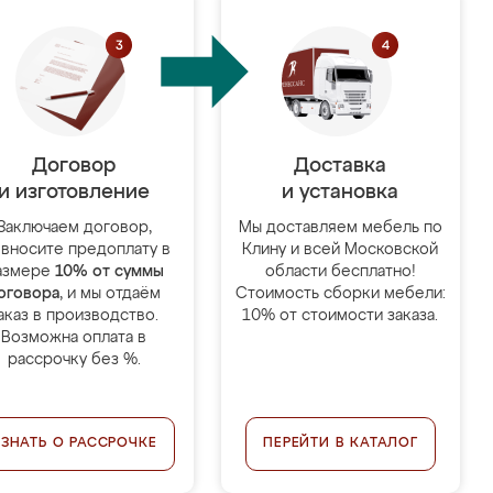
Договор
Доставка
и изготовление
и установка
Заключаем договор,
Мы доставляем мебель по
 вносите предоплату в
Клину и всей Московской
азмере
10% от суммы
области бесплатно!
оговора
, и мы отдаём
Стоимость сборки мебели:
аказ в производство.
10% от стоимости заказа.
Возможна оплата в
рассрочку без %.
УЗНАТЬ О РАССРОЧКЕ
ПЕРЕЙТИ В КАТАЛОГ