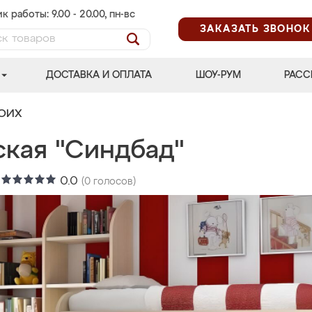
к работы: 9.00 - 20.00, пн-вс
ЗАКАЗАТЬ ЗВОНОК
ДОСТАВКА И ОПЛАТА
ШОУ-РУМ
РАСС
ВОИХ
ская "Синдбад"
:
0.0
(
0
голосов)