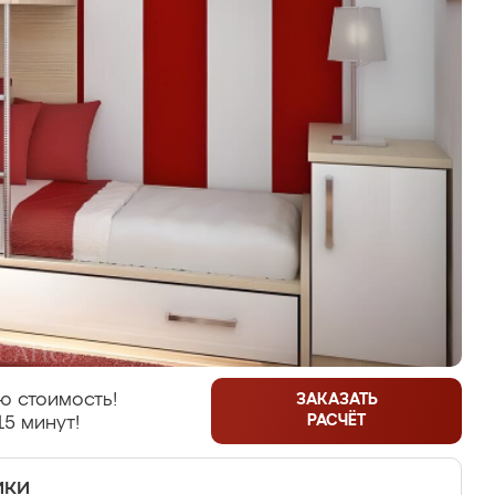
ю стоимость!
ЗАКАЗАТЬ
РАСЧЁТ
15 минут!
ики