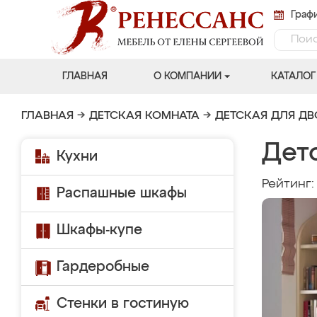
Графи
ГЛАВНАЯ
О КОМПАНИИ
КАТАЛОГ
ГЛАВНАЯ
→
ДЕТСКАЯ КОМНАТА
→
ДЕТСКАЯ ДЛЯ Д
Дет
Кухни
Рейтинг
Распашные шкафы
Шкафы-купе
Гардеробные
Стенки в гостиную