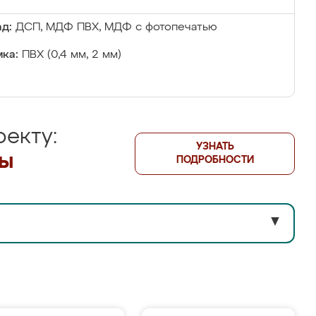
д:
ДСП, МДФ ПВХ, МДФ с фотопечатью
ка:
ПВХ (0,4 мм, 2 мм)
екту:
УЗНАТЬ
лы
ПОДРОБНОСТИ
▼