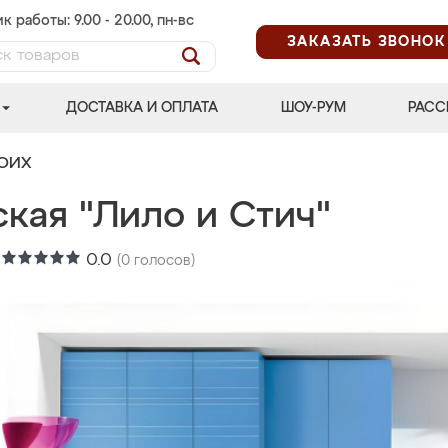
к работы: 9.00 - 20.00, пн-вс
ЗАКАЗАТЬ ЗВОНОК
ДОСТАВКА И ОПЛАТА
ШОУ-РУМ
РАСС
ВОИХ
кая "Лило и Стич"
:
0.0
(
0
голосов)