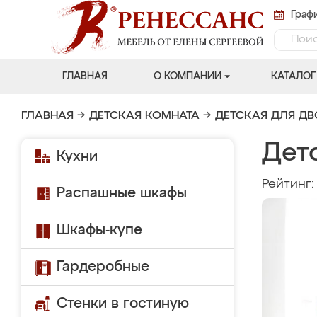
Графи
ГЛАВНАЯ
О КОМПАНИИ
КАТАЛОГ
ГЛАВНАЯ
→
ДЕТСКАЯ КОМНАТА
→
ДЕТСКАЯ ДЛЯ Д
Детс
Кухни
Рейтинг
Распашные шкафы
Шкафы-купе
Гардеробные
Стенки в гостиную