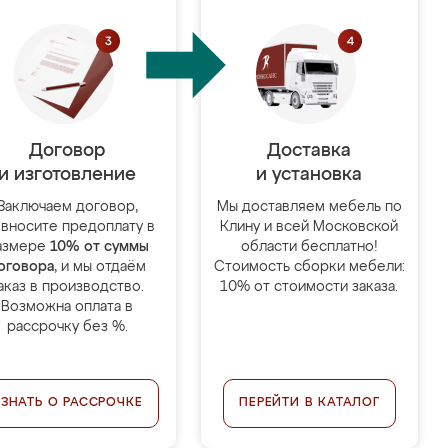
Договор
Доставка
и изготовление
и установка
Заключаем договор,
Мы доставляем мебель по
 вносите предоплату в
Клину и всей Московской
азмере
10% от суммы
области бесплатно!
оговора
, и мы отдаём
Стоимость сборки мебели:
аказ в производство.
10% от стоимости заказа.
Возможна оплата в
рассрочку без %.
УЗНАТЬ О РАССРОЧКЕ
ПЕРЕЙТИ В КАТАЛОГ