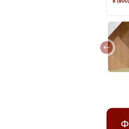
8 (800)
Ф