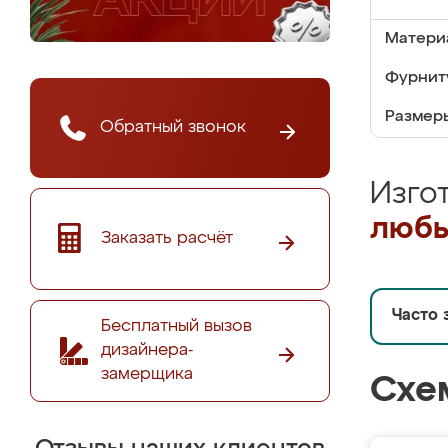
Матери
Фурнит
Размер
Обратный звонок
Изго
любы
Заказать расчёт
Часто 
Бесплатный вызов
дизайнера-
замерщика
Схе