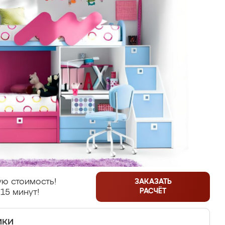
ю стоимость!
ЗАКАЗАТЬ
РАСЧЁТ
15 минут!
ики