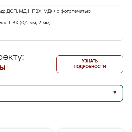
д:
ДСП, МДФ ПВХ, МДФ с фотопечатью
ка:
ПВХ (0,4 мм, 2 мм)
екту:
УЗНАТЬ
лы
ПОДРОБНОСТИ
▼