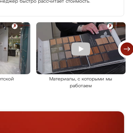
енеджер быстро рассчитает стоимость.
етской
Материалы, с которыми мы
работаем