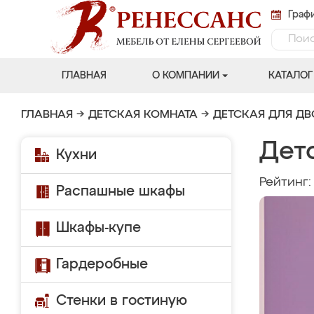
Графи
ГЛАВНАЯ
О КОМПАНИИ
КАТАЛОГ
ГЛАВНАЯ
→
ДЕТСКАЯ КОМНАТА
→
ДЕТСКАЯ ДЛЯ Д
Детс
Кухни
Рейтинг
Распашные шкафы
Шкафы-купе
Гардеробные
Стенки в гостиную