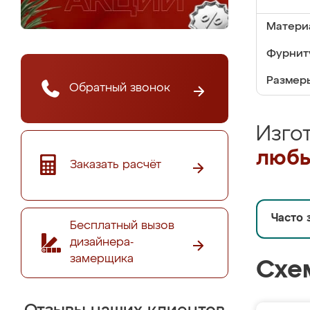
Матери
Фурнит
Размер
Обратный звонок
Изго
любы
Заказать расчёт
Часто 
Бесплатный вызов
дизайнера-
замерщика
Схе