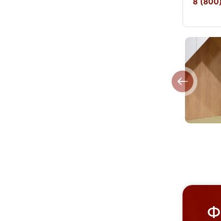
8 (800)
Ф