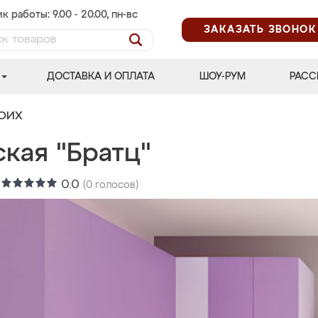
к работы: 9.00 - 20.00, пн-вс
ЗАКАЗАТЬ ЗВОНОК
ДОСТАВКА И ОПЛАТА
ШОУ-РУМ
РАСС
ВОИХ
кая "Братц"
:
0.0
(
0
голосов)