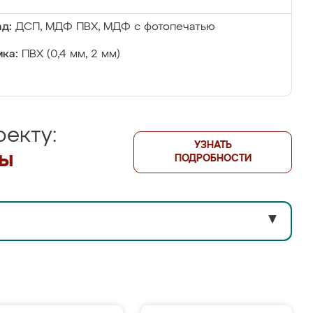
д:
ДСП, МДФ ПВХ, МДФ с фотопечатью
ка:
ПВХ (0,4 мм, 2 мм)
екту:
УЗНАТЬ
лы
ПОДРОБНОСТИ
▼