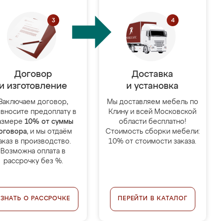
Договор
Доставка
и изготовление
и установка
Заключаем договор,
Мы доставляем мебель по
 вносите предоплату в
Клину и всей Московской
азмере
10% от суммы
области бесплатно!
оговора
, и мы отдаём
Стоимость сборки мебели:
аказ в производство.
10% от стоимости заказа.
Возможна оплата в
рассрочку без %.
УЗНАТЬ О РАССРОЧКЕ
ПЕРЕЙТИ В КАТАЛОГ