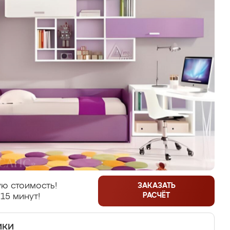
ю стоимость!
ЗАКАЗАТЬ
РАСЧЁТ
15 минут!
ики