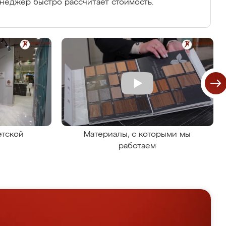
енеджер быстро рассчитает стоимость.
етской
Материалы, с которыми мы
работаем