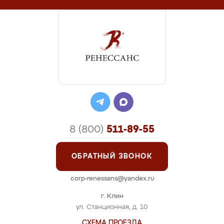
8 (800)
511-89-55
ОБРАТНЫЙ ЗВОНОК
corp-renessans@yandex.ru
г. Клин
ул. Станционная, д. 10
СХЕМА ПРОЕЗДА