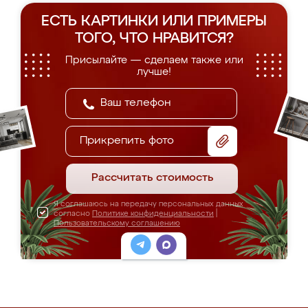
ЕСТЬ КАРТИНКИ ИЛИ ПРИМЕРЫ
ТОГО, ЧТО НРАВИТСЯ?
Присылайте — сделаем также или
лучше!
Прикрепить фото
Рассчитать стоимость
Я соглашаюсь на передачу персональных данных
согласно
Политике конфиденциальности
|
Пользовательскому соглашению