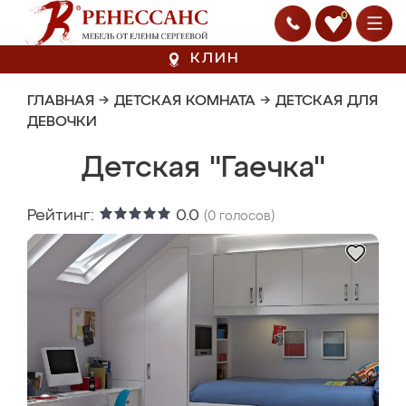
0
КЛИН
ГЛАВНАЯ
→
ДЕТСКАЯ КОМНАТА
→
ДЕТСКАЯ ДЛЯ
ДЕВОЧКИ
Детская "Гаечка"
Рейтинг:
0.0
(
0
голосов)