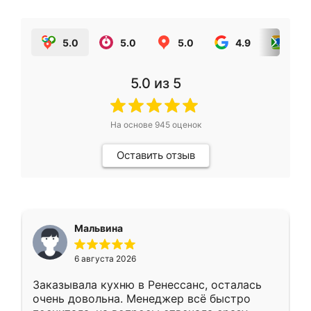
5.0
5.0
5.0
4.9
5.0
5.0
из 5
На основе
945
оценок
Оставить отзыв
Мальвина
6 августа 2026
Заказывала кухню в Ренессанс, осталась
очень довольна. Менеджер всё быстро