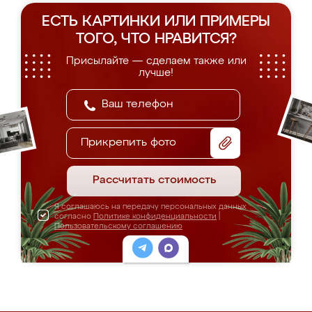
ЕСТЬ КАРТИНКИ ИЛИ ПРИМЕРЫ
ТОГО, ЧТО НРАВИТСЯ?
Присылайте — сделаем также или
лучше!
Прикрепить фото
Рассчитать стоимость
Я соглашаюсь на передачу персональных данных
согласно
Политике конфиденциальности
|
Пользовательскому соглашению