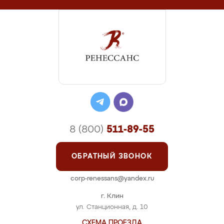
8 (800)
511-89-55
ОБРАТНЫЙ ЗВОНОК
corp-renessans@yandex.ru
г. Клин
ул. Станционная, д. 10
СХЕМА ПРОЕЗДА