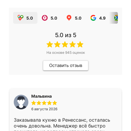
5.0
5.0
5.0
4.9
5.0
5.0
из 5
На основе
945
оценок
Оставить отзыв
Мальвина
6 августа 2026
Заказывала кухню в Ренессанс, осталась
очень довольна. Менеджер всё быстро