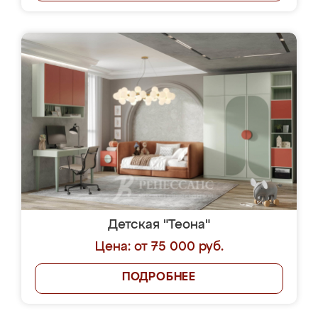
Детская "Теона"
Цена: от 75 000 руб.
ПОДРОБНЕЕ