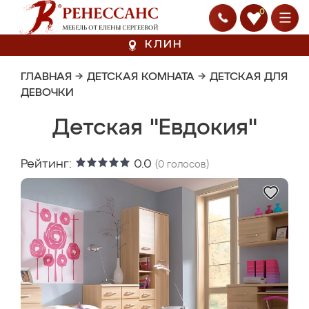
0
КЛИН
ГЛАВНАЯ
→
ДЕТСКАЯ КОМНАТА
→
ДЕТСКАЯ ДЛЯ
ДЕВОЧКИ
Детская "Евдокия"
Рейтинг:
0.0
(
0
голосов)