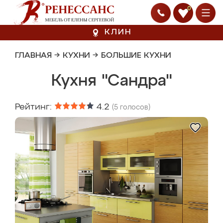
0
КЛИН
ГЛАВНАЯ
→
КУХНИ
→
БОЛЬШИЕ КУХНИ
Кухня "Сандра"
Рейтинг:
4.2
(
5
голосов)