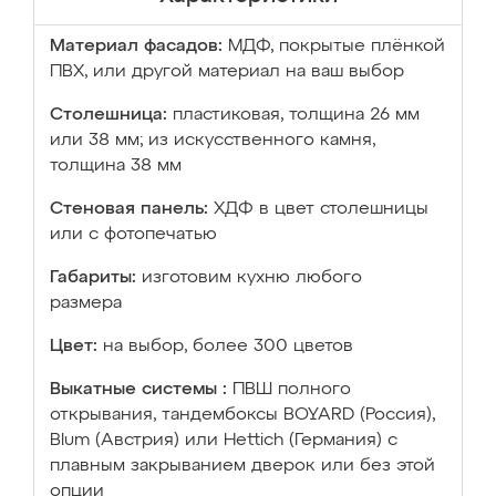
Материал фасадов:
МДФ, покрытые плёнкой
ПВХ, или другой материал на ваш выбор
Столешница:
пластиковая, толщина 26 мм
или 38 мм; из искусственного камня,
толщина 38 мм
Стеновая панель:
ХДФ в цвет столешницы
или с фотопечатью
Габариты:
изготовим кухню любого
размера
Цвет:
на выбор, более 300 цветов
Выкатные системы :
ПВШ полного
открывания, тандембоксы BOYARD (Россия),
Blum (Австрия) или Hettich (Германия) с
плавным закрыванием дверок или без этой
опции