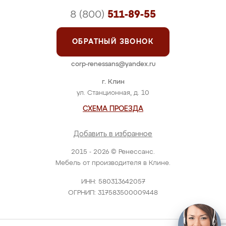
8 (800)
511-89-55
ОБРАТНЫЙ ЗВОНОК
corp-renessans@yandex.ru
г. Клин
ул. Станционная, д. 10
СХЕМА ПРОЕЗДА
Добавить в избранное
2015 - 2026 © Ренессанс.
Мебель от производителя в Клине.
ИНН: 580313642057
ОГРНИП: 317583500009448