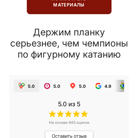
МАТЕРИАЛЫ
Держим планку
серьезнее, чем чемпионы
по фигурному катанию
5.0
5.0
5.0
4.9
5.0
5.0
из 5
На основе
945
оценок
Оставить отзыв