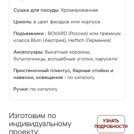
Сушка для посуды:
Хромированная
Цоколь:
в цвет фасадов или корпуса
Подъемники :
BOYARD (Россия) или премиум
класса Blum (Австрия), Hettich (Германия)
Аксессуары:
Выкатные корзины,
бутылочницы, волшебные уголки, карусели
Пристеночный плинтус, барные стойки и
навески, освещение :
по каталогу
Ручки:
по каталогу
Изготовим по
УЗНАТЬ
индивидуальному
ПОДРОБНОСТИ
проекту: