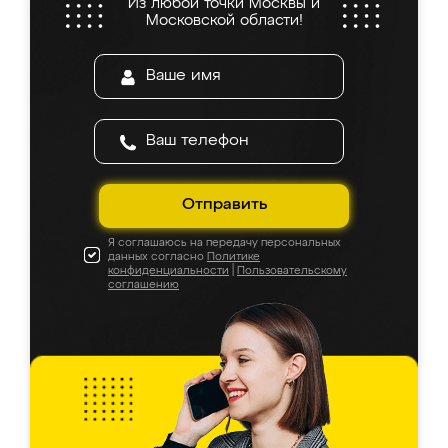
Из любой точки Москвы и
Московской области!
Отправить
Я соглашаюсь на передачу персональных
данных согласно
Политике
конфиденциальности
|
Пользовательскому
соглашению