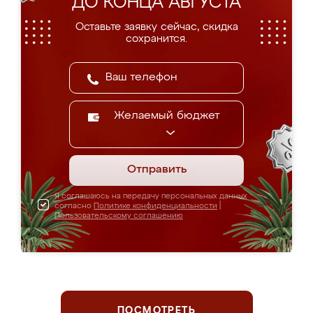
ДО КОНЦА АВГУСТА
Оставьте заявку сейчас, скидка
сохранится.
Желаемый бюджет
Отправить
Я соглашаюсь на передачу персональных данных
согласно
Политике конфиденциальности
|
Пользовательскому соглашению
ПОСМОТРЕТЬ