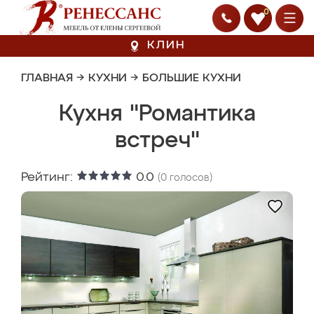
0
КЛИН
ГЛАВНАЯ
→
КУХНИ
→
БОЛЬШИЕ КУХНИ
Кухня "Романтика
встреч"
Рейтинг:
0.0
(
0
голосов)