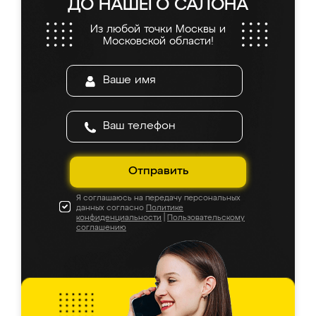
ДО НАШЕГО САЛОНА
Из любой точки Москвы и
Московской области!
Отправить
Я соглашаюсь на передачу персональных
данных согласно
Политике
конфиденциальности
|
Пользовательскому
соглашению