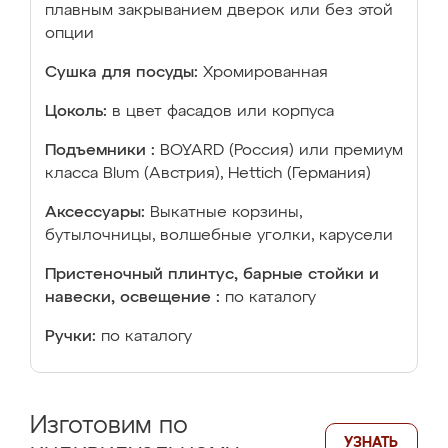
плавным закрыванием дверок или без этой
опции
Сушка для посуды:
Хромированная
Цоколь:
в цвет фасадов или корпуса
Подъемники :
BOYARD (Россия) или премиум
класса Blum (Австрия), Hettich (Германия)
Аксессуары:
Выкатные корзины,
бутылочницы, волшебные уголки, карусели
Пристеночный плинтус, барные стойки и
навески, освещение :
по каталогу
Ручки:
по каталогу
Изготовим по
УЗНАТЬ