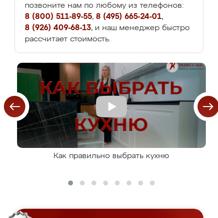
позвоните нам по любому из телефонов:
8 (800) 511-89-55
,
8 (495) 665-24-01
,
8 (926) 409-68-13
, и наш менеджер быстро
рассчитает стоимость.
Как правильно выбрать кухню