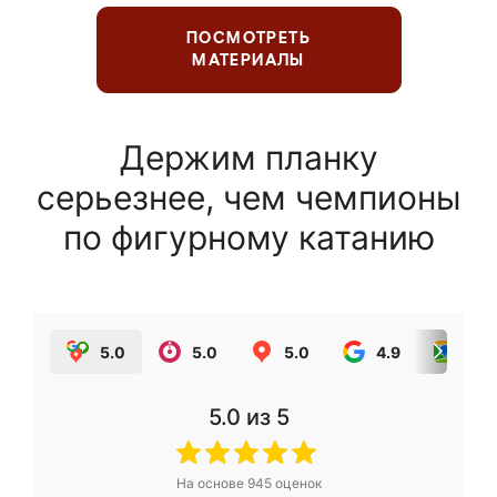
ПОСМОТРЕТЬ
МАТЕРИАЛЫ
Держим планку
серьезнее, чем чемпионы
по фигурному катанию
5.0
5.0
5.0
4.9
5.0
5.0
из 5
На основе
945
оценок