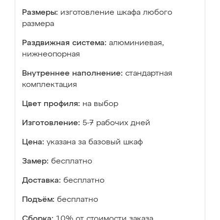
Размеры:
изготовление шкафа любого
размера
Раздвижная система:
алюминиевая,
нижнеопорная
Внутреннее наполнение:
стандартная
комплектация
Цвет профиля:
на выбор
Изготовление:
5-7 рабочих дней
Цена:
указана за базовый шкаф
Замер:
бесплатно
Доставка:
бесплатно
Подъём:
бесплатно
Сборка:
10% от стоимости заказа