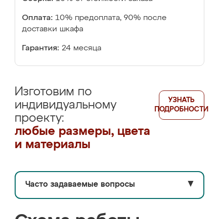
Оплата:
10% предоплата, 90% после
доставки шкафа
Гарантия:
24 месяца
Изготовим по
УЗНАТЬ
индивидуальному
ПОДРОБНОСТИ
проекту:
любые размеры, цвета
и материалы
Часто задаваемые вопросы
▼