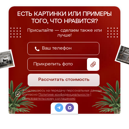
ЕСТЬ КАРТИНКИ ИЛИ ПРИМЕРЫ
ТОГО, ЧТО НРАВИТСЯ?
Присылайте — сделаем также или
лучше!
Прикрепить фото
Рассчитать стоимость
Я соглашаюсь на передачу персональных данных
согласно
Политике конфиденциальности
|
Пользовательскому соглашению