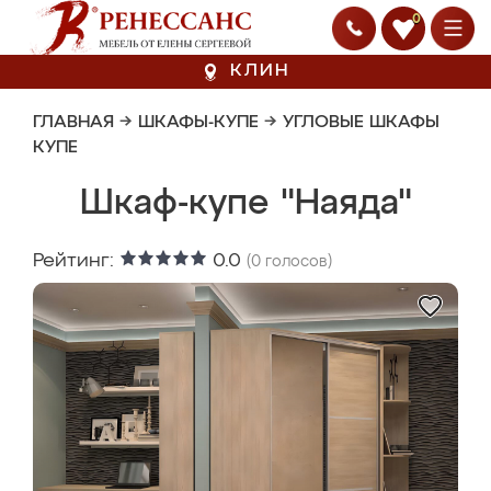
0
КЛИН
ГЛАВНАЯ
→
ШКАФЫ-КУПЕ
→
УГЛОВЫЕ ШКАФЫ
КУПЕ
Шкаф-купе "Наяда"
Рейтинг:
0.0
(
0
голосов)