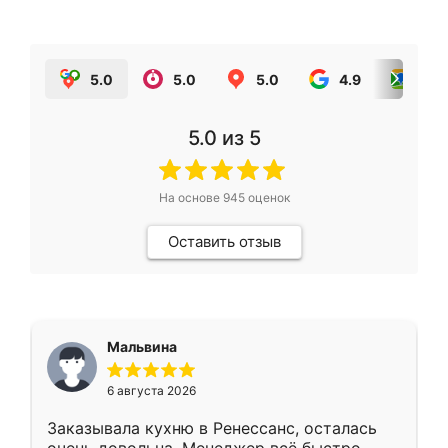
5.0
5.0
5.0
4.9
5.0
5.0
из 5
На основе
945
оценок
Оставить отзыв
Мальвина
6 августа 2026
Заказывала кухню в Ренессанс, осталась