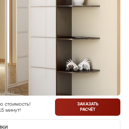
ю стоимость!
ЗАКАЗАТЬ
РАСЧЁТ
15 минут!
ики