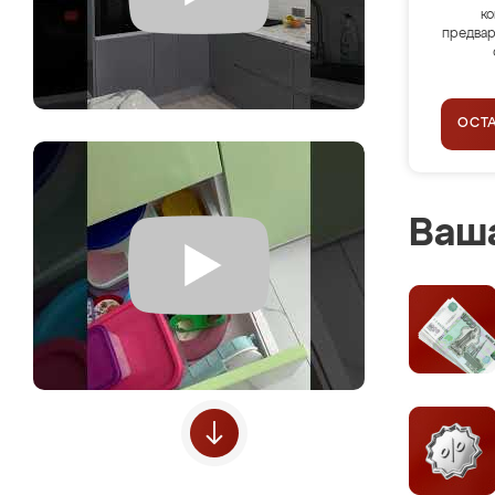
ко
предвар
ОСТ
Ваша