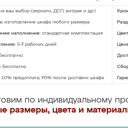
на ваш выбор (зеркало, ДСП, витраж и др.)
Кром
ы:
изготовление шкафа любого размера
Разд
ннее наполнение:
стандартная комплектация
Цвет
вление:
5-7 рабочих дней
Цена
бесплатно
Дост
:
бесплатно
Сбор
10% предоплата, 90% после доставки шкафа
Гара
товим по индивидуальному про
е размеры, цвета и материа