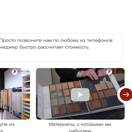
Просто позвоните нам по любому из телефонов:
енеджер быстро рассчитает стоимость.
упе из
Материалы, с которыми мы
на
работаем