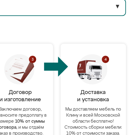
▼
Договор
Доставка
и изготовление
и установка
Заключаем договор,
Мы доставляем мебель по
 вносите предоплату в
Клину и всей Московской
азмере
10% от суммы
области бесплатно!
оговора
, и мы отдаём
Стоимость сборки мебели:
аказ в производство.
10% от стоимости заказа.