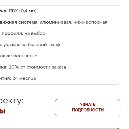
ка:
ПВХ (0,4 мм)
вижная система:
алюминиевая, нижнеопорная
 профиля:
на выбор
:
указана за базовый шкаф
авка:
бесплатно
ка:
10% от стоимости заказа
нтия:
24 месяца
екту:
УЗНАТЬ
лы
ПОДРОБНОСТИ