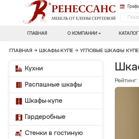
Графи
ГЛАВНАЯ
О КОМПАНИИ
КАТАЛОГ
ГЛАВНАЯ
→
ШКАФЫ-КУПЕ
→
УГЛОВЫЕ ШКАФЫ КУПЕ
Шка
Кухни
Рейтинг
Распашные шкафы
Шкафы-купе
Гардеробные
Стенки в гостиную