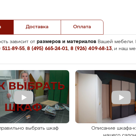
а
Доставка
Оплата
размеров и материалов
сть зависит от
Вашей мебели. 
 511-89-55
,
8 (495) 665-24-01
,
8 (926) 409-68-13
, и наш м
правильно выбрать шкаф
Описание шкафа-к
нашего сало