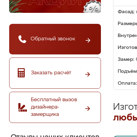
Фасад:
Размер
Внутре
Обратный звонок
Изгото
Замер:
Подъём
Заказать расчёт
Оплата:
Бесплатный вызов
Изго
дизайнера-
замерщика
любы