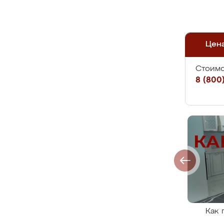
Цен
Стоимо
8 (800)
Как 