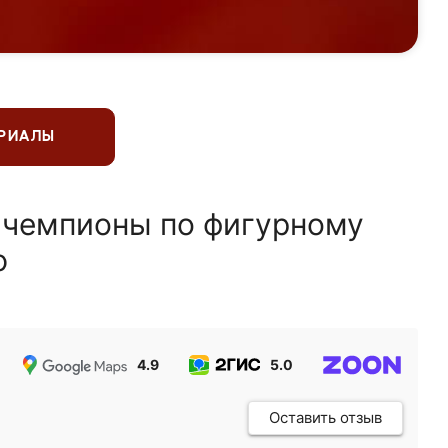
ЕРИАЛЫ
 чемпионы по фигурному
ю
4.9
5.0
5.0
Оставить отзыв