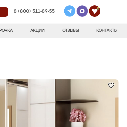
0
8 (800) 511-89-55
РОЧКА
АКЦИИ
ОТЗЫВЫ
КОНТАКТЫ