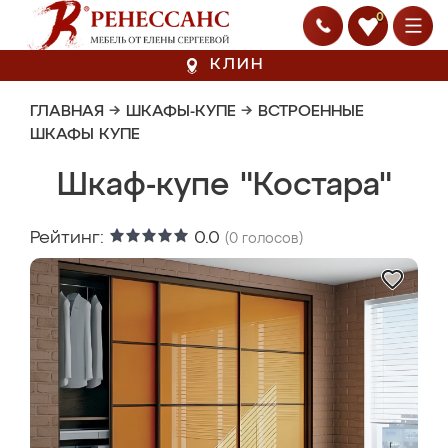
0
КЛИН
ГЛАВНАЯ
→
ШКАФЫ-КУПЕ
→
ВСТРОЕННЫЕ
ШКАФЫ КУПЕ
Шкаф-купе "Костара"
Рейтинг:
0.0
(
0
голосов)