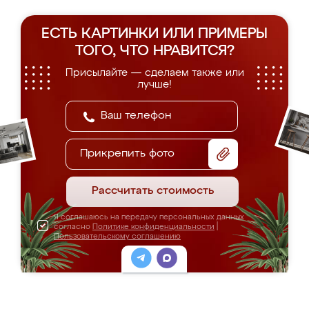
ЕСТЬ КАРТИНКИ ИЛИ ПРИМЕРЫ
ТОГО, ЧТО НРАВИТСЯ?
Присылайте — сделаем также или
лучше!
Прикрепить фото
Рассчитать стоимость
Я соглашаюсь на передачу персональных данных
согласно
Политике конфиденциальности
|
Пользовательскому соглашению