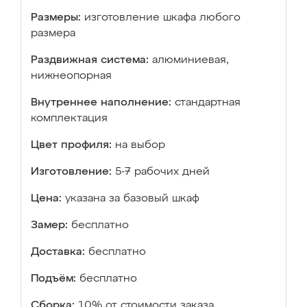
Размеры:
изготовление шкафа любого
размера
Раздвижная система:
алюминиевая,
нижнеопорная
Внутреннее наполнение:
стандартная
комплектация
Цвет профиля:
на выбор
Изготовление:
5-7 рабочих дней
Цена:
указана за базовый шкаф
Замер:
бесплатно
Доставка:
бесплатно
Подъём:
бесплатно
Сборка:
10% от стоимости заказа