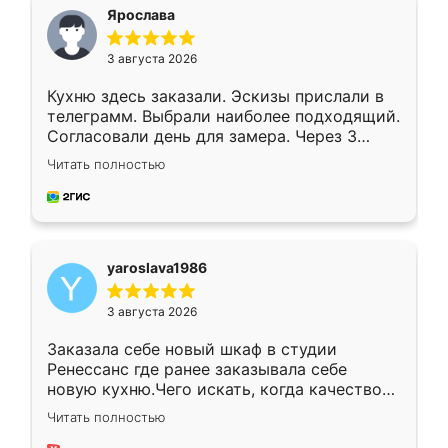
я хотела.
Ярослава
3 августа 2026
Кухню здесь заказали. Эскизы прислали в
телеграмм. Выбрали наиболее подходящий.
Согласовали день для замера. Через 3
недели кухня была уже готова. Остались
Читать полностью
довольны работой. Спасибо Ренессанс
мебель за качественную работу!
yaroslava1986
3 августа 2026
Заказала себе новый шкаф в студии
Ренессанс где ранее заказывала себе
новую кухню.Чего искать, когда качеством
вполне довольна. Служит кухня уже почти
Читать полностью
два года, нареканий нет.