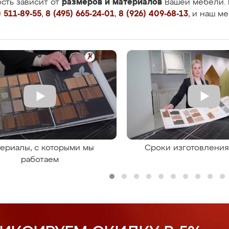
размеров и материалов
сть зависит от
Вашей мебели. 
 511-89-55
,
8 (495) 665-24-01
,
8 (926) 409-68-13
, и наш м
ериалы, с которыми мы
Сроки изготовлени
работаем