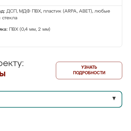
д:
ДСП, МДФ ПВХ, пластик (ARPA, ABET), любые
 стекла
ка:
ПВХ (0,4 мм, 2 мм)
екту:
УЗНАТЬ
лы
ПОДРОБНОСТИ
▼