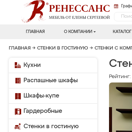
Графи
ГЛАВНАЯ
О КОМПАНИИ
КАТАЛОГ
ГЛАВНАЯ
→
СТЕНКИ В ГОСТИНУЮ
→
СТЕНКИ С КО
Сте
Кухни
Рейтинг
Распашные шкафы
Шкафы-купе
Гардеробные
Стенки в гостиную