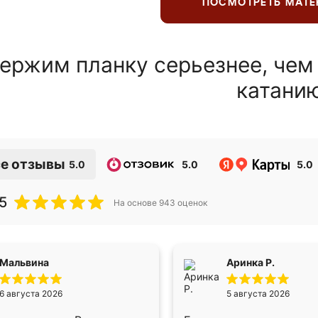
ПОСМОТРЕТЬ МАТ
ержим планку серьезнее, чем
катани
е отзывы
5.0
5.0
5.0
5
На основе
943
оценок
Мальвина
Аринка Р.
6 августа 2026
5 августа 2026