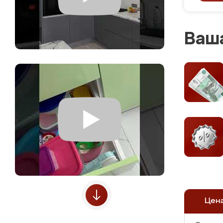
Ваша
Цен