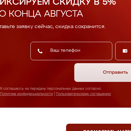
ИКСИРУЕМ СКИДКУ В 5%
О КОНЦА АВГУСТА
авьте заявку сейчас, скидка сохранится.
Отправить
Я соглашаюсь на передачу персональных данных согласно
Политике конфиденциальности
|
Пользовательскому соглашению