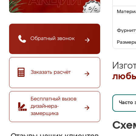
Матери
Фурнит
Обратный звонок
Размер
Изго
Заказать расчёт
любы
Бесплатный вызов
Часто 
дизайнера-
замерщика
Схе