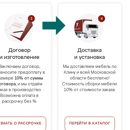
Договор
Доставка
и изготовление
и установка
Заключаем договор,
Мы доставляем мебель по
 вносите предоплату в
Клину и всей Московской
азмере
10% от суммы
области бесплатно!
оговора
, и мы отдаём
Стоимость сборки мебели:
аказ в производство.
10% от стоимости заказа.
Возможна оплата в
рассрочку без %.
УЗНАТЬ О РАССРОЧКЕ
ПЕРЕЙТИ В КАТАЛОГ