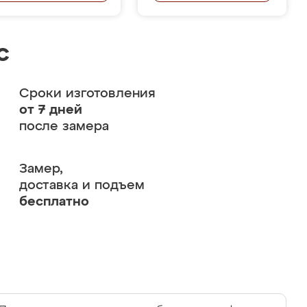
с
Сроки изготовления
от 7 дней
после замера
Замер,
доставка и подъем
бесплатно