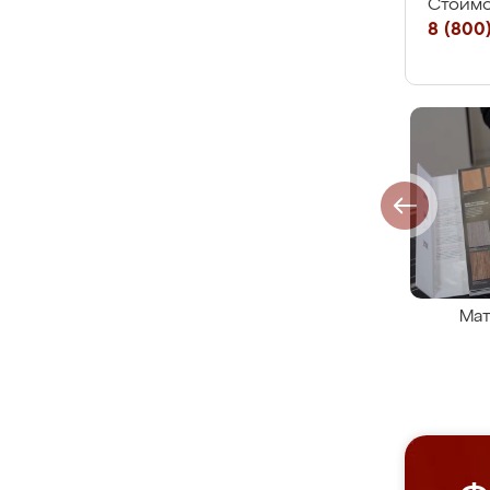
Стоимо
8 (800)
Мат