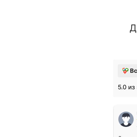
Д
Вс
5.0
из 