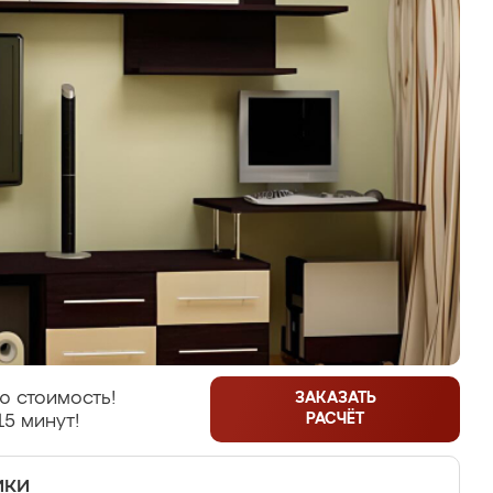
ю стоимость!
ЗАКАЗАТЬ
РАСЧЁТ
15 минут!
ики