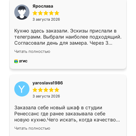
я хотела.
Ярослава
3 августа 2026
Кухню здесь заказали. Эскизы прислали в
телеграмм. Выбрали наиболее подходящий.
Согласовали день для замера. Через 3
недели кухня была уже готова. Остались
Читать полностью
довольны работой. Спасибо Ренессанс
мебель за качественную работу!
yaroslava1986
3 августа 2026
Заказала себе новый шкаф в студии
Ренессанс где ранее заказывала себе
новую кухню.Чего искать, когда качеством
вполне довольна. Служит кухня уже почти
Читать полностью
два года, нареканий нет.