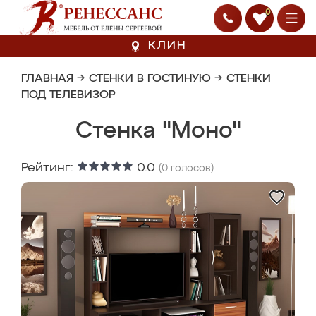
0
КЛИН
ГЛАВНАЯ
→
СТЕНКИ В ГОСТИНУЮ
→
СТЕНКИ
ПОД ТЕЛЕВИЗОР
Стенка "Моно"
Рейтинг:
0.0
(
0
голосов)