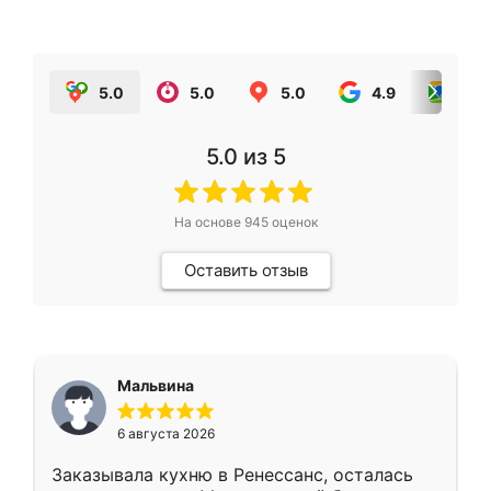
5.0
5.0
5.0
4.9
5.0
5.0
из 5
На основе
945
оценок
Оставить отзыв
Мальвина
6 августа 2026
Заказывала кухню в Ренессанс, осталась