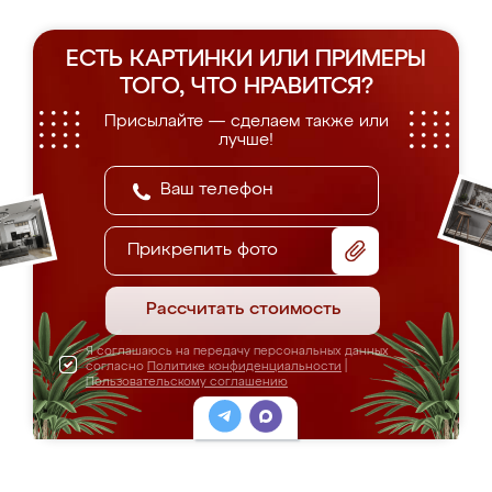
ЕСТЬ КАРТИНКИ ИЛИ ПРИМЕРЫ
ТОГО, ЧТО НРАВИТСЯ?
Присылайте — сделаем также или
лучше!
Прикрепить фото
Рассчитать стоимость
Я соглашаюсь на передачу персональных данных
согласно
Политике конфиденциальности
|
Пользовательскому соглашению