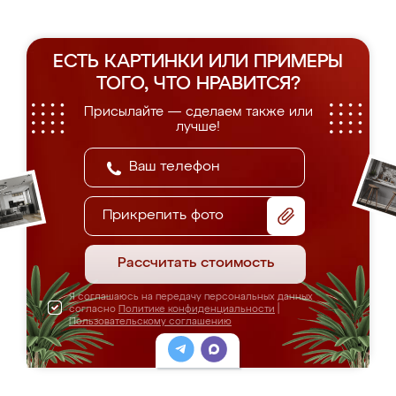
ЕСТЬ КАРТИНКИ ИЛИ ПРИМЕРЫ
ТОГО, ЧТО НРАВИТСЯ?
Присылайте — сделаем также или
лучше!
Прикрепить фото
Рассчитать стоимость
Я соглашаюсь на передачу персональных данных
согласно
Политике конфиденциальности
|
Пользовательскому соглашению