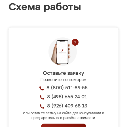
Схема работы
Оставьте заявку
Позвоните по номерам
8 (800) 511-89-55
8 (495) 665-24-01
8 (926) 409-68-13
Или оставьте заявку на сайте для консультации и
предварительного расчёта стоимости.