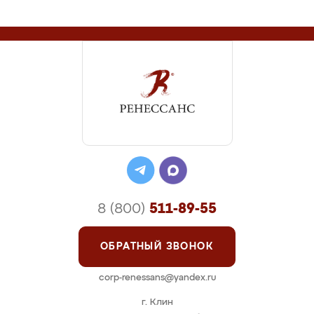
8 (800)
511-89-55
ОБРАТНЫЙ ЗВОНОК
corp-renessans@yandex.ru
г. Клин