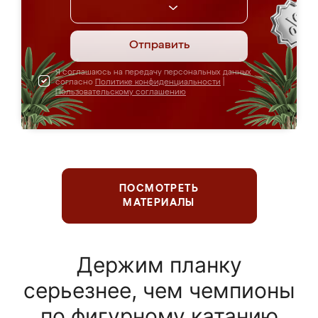
Отправить
Я соглашаюсь на передачу персональных данных
согласно
Политике конфиденциальности
|
Пользовательскому соглашению
ПОСМОТРЕТЬ
МАТЕРИАЛЫ
Держим планку
серьезнее, чем чемпионы
по фигурному катанию