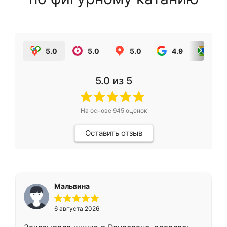
5.0
5.0
5.0
4.9
5.0
5.0
из 5
На основе
945
оценок
Оставить отзыв
Мальвина
6 августа 2026