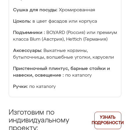
Сушка для посуды:
Хромированная
Цоколь:
в цвет фасадов или корпуса
Подъемники :
BOYARD (Россия) или премиум
класса Blum (Австрия), Hettich (Германия)
Аксессуары:
Выкатные корзины,
бутылочницы, волшебные уголки, карусели
Пристеночный плинтус, барные стойки и
навески, освещение :
по каталогу
Ручки:
по каталогу
Изготовим по
УЗНАТЬ
индивидуальному
ПОДРОБНОСТИ
проекту: