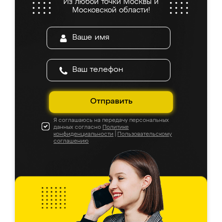
Из любой точки Москвы и
Московской области!
Отправить
Я соглашаюсь на передачу персональных
данных согласно
Политике
конфиденциальности
|
Пользовательскому
соглашению