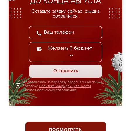
ДО КОНЦА АВГУСТА
Оставьте заявку сейчас, скидка
сохранится.
Желаемый бюджет
Отправить
Я соглашаюсь на передачу персональных данных
согласно
Политике конфиденциальности
|
Пользовательскому соглашению
ПОСМОТРЕТЬ