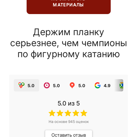
МАТЕРИАЛЫ
Держим планку
серьезнее, чем чемпионы
по фигурному катанию
5.0
5.0
5.0
4.9
5.0
5.0
из 5
На основе
945
оценок
Оставить отзыв