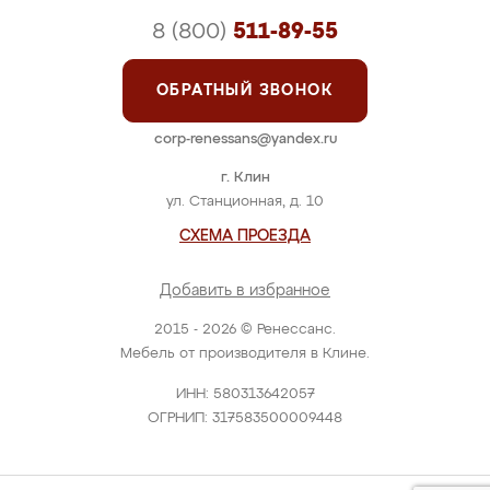
8 (800)
511-89-55
ОБРАТНЫЙ ЗВОНОК
corp-renessans@yandex.ru
г. Клин
ул. Станционная, д. 10
СХЕМА ПРОЕЗДА
Добавить в избранное
2015 - 2026 © Ренессанс.
Мебель от производителя в Клине.
ИНН: 580313642057
ОГРНИП: 317583500009448