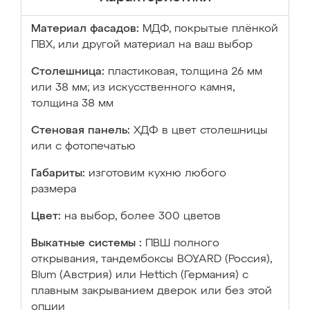
Материал фасадов:
МДФ, покрытые плёнкой
ПВХ, или другой материал на ваш выбор
Столешница:
пластиковая, толщина 26 мм
или 38 мм; из искусственного камня,
толщина 38 мм
Стеновая панель:
ХДФ в цвет столешницы
или с фотопечатью
Габариты:
изготовим кухню любого
размера
Цвет:
на выбор, более 300 цветов
Выкатные системы :
ПВШ полного
открывания, тандембоксы BOYARD (Россия),
Blum (Австрия) или Hettich (Германия) с
плавным закрыванием дверок или без этой
опции