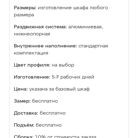
Размеры:
изготовление шкафа любого
размера
Раздвижная система:
алюминиевая,
нижнеопорная
Внутреннее наполнение:
стандартная
комплектация
Цвет профиля:
на выбор
Изготовление:
5-7 рабочих дней
Цена:
указана за базовый шкаф
Замер:
бесплатно
Доставка:
бесплатно
Подъём:
бесплатно
Сборка:
10% от стоимости заказа