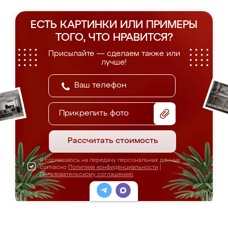
ЕСТЬ КАРТИНКИ ИЛИ ПРИМЕРЫ
ТОГО, ЧТО НРАВИТСЯ?
Присылайте — сделаем также или
лучше!
Прикрепить фото
Рассчитать стоимость
Я соглашаюсь на передачу персональных данных
согласно
Политике конфиденциальности
|
Пользовательскому соглашению