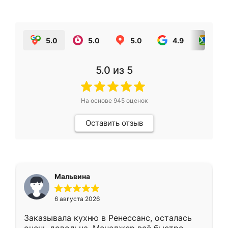
5.0
5.0
5.0
4.9
5.0
5.0
из 5
На основе
945
оценок
Оставить отзыв
Мальвина
6 августа 2026
Заказывала кухню в Ренессанс, осталась