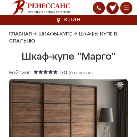
0
КЛИН
ГЛАВНАЯ
→
ШКАФЫ-КУПЕ
→
ШКАФЫ КУПЕ В
СПАЛЬНЮ
Шкаф-купе "Марго"
Рейтинг:
0.0
(
0
голосов)