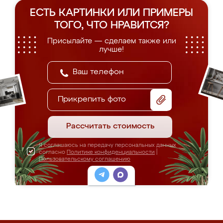
ЕСТЬ КАРТИНКИ ИЛИ ПРИМЕРЫ
ТОГО, ЧТО НРАВИТСЯ?
Присылайте — сделаем также или
лучше!
Прикрепить фото
Рассчитать стоимость
Я соглашаюсь на передачу персональных данных
согласно
Политике конфиденциальности
|
Пользовательскому соглашению