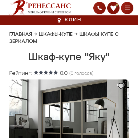
0
КЛИН
ГЛАВНАЯ
→
ШКАФЫ-КУПЕ
→
ШКАФЫ КУПЕ С
ЗЕРКАЛОМ
Шкаф-купе "Яку"
Рейтинг:
0.0
(
0
голосов)