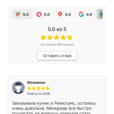
5.0
5.0
5.0
4.9
5.0
5.0
из 5
На основе
945
оценок
Оставить отзыв
Мальвина
6 августа 2026
Заказывала кухню в Ренессанс, осталась
очень довольна. Менеджер всё быстро
посчитала, на вопросы отвечала сразу.