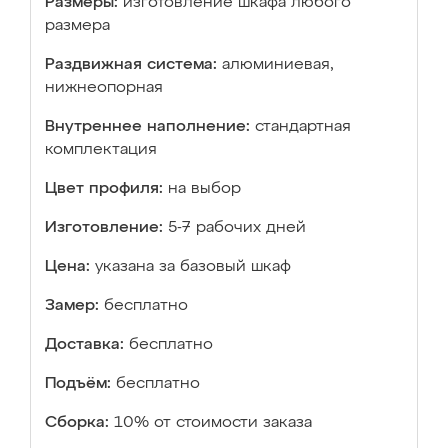
Размеры:
изготовление шкафа любого
размера
Раздвижная система:
алюминиевая,
нижнеопорная
Внутреннее наполнение:
стандартная
комплектация
Цвет профиля:
на выбор
Изготовление:
5-7 рабочих дней
Цена:
указана за базовый шкаф
Замер:
бесплатно
Доставка:
бесплатно
Подъём:
бесплатно
Сборка:
10% от стоимости заказа