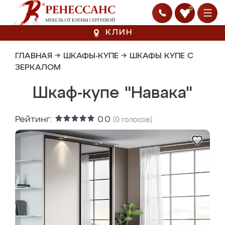
0
КЛИН
ГЛАВНАЯ
→
ШКАФЫ-КУПЕ
→
ШКАФЫ КУПЕ С
ЗЕРКАЛОМ
Шкаф-купе "Навака"
Рейтинг:
0.0
(
0
голосов)