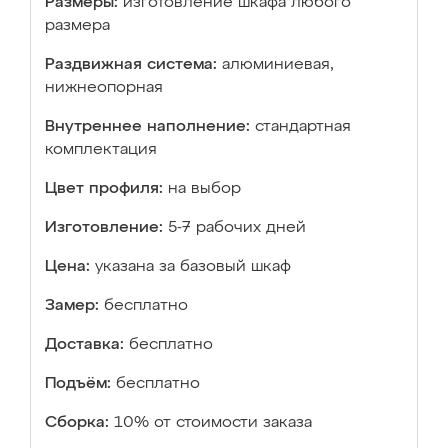
Размеры:
изготовление шкафа любого
размера
Раздвижная система:
алюминиевая,
нижнеопорная
Внутреннее наполнение:
стандартная
комплектация
Цвет профиля:
на выбор
Изготовление:
5-7 рабочих дней
Цена:
указана за базовый шкаф
Замер:
бесплатно
Доставка:
бесплатно
Подъём:
бесплатно
Сборка:
10% от стоимости заказа