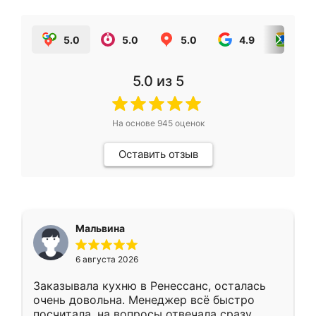
5.0
5.0
5.0
4.9
5.0
5.0
из 5
На основе
945
оценок
Оставить отзыв
Мальвина
6 августа 2026
Заказывала кухню в Ренессанс, осталась
очень довольна. Менеджер всё быстро
посчитала, на вопросы отвечала сразу.