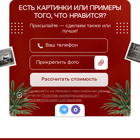
ЕСТЬ КАРТИНКИ ИЛИ ПРИМЕРЫ
ТОГО, ЧТО НРАВИТСЯ?
Присылайте — сделаем также или
лучше!
Прикрепить фото
Рассчитать стоимость
Я соглашаюсь на передачу персональных данных
согласно
Политике конфиденциальности
|
Пользовательскому соглашению